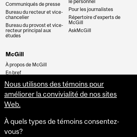
le personnel
Communiqués de presse
Pour les journalistes
Bureau du recteur et vice-
chancelier
Répertoire d’experts de
McGill
Bureau du provost et vice-
recteur principal aux
AskMcGill
études
McGill
À propos de McGill
En bref
Histoire
Nous utilisons des témoins pour
La haute direction
améliorer la convivialité de nos sites
Web.
À quels types de témoins consentez-
vous?
Plus