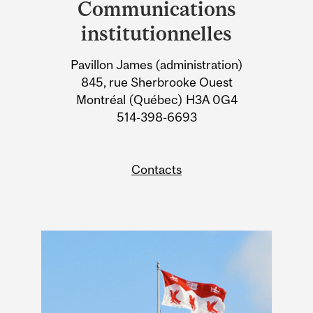
Communications
University
institutionnelles
Information
Pavillon James (administration)
845, rue Sherbrooke Ouest
Montréal (Québec) H3A 0G4
514-398-6693
Contacts