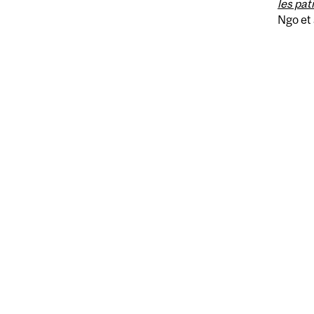
les pat
Ngo et 