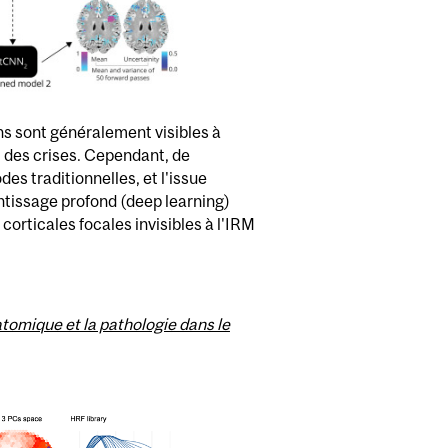
ns sont généralement visibles à
êt des crises. Cependant, de
s traditionnelles, et l'issue
ntissage profond (deep learning)
 corticales focales invisibles à l'IRM
tomique et la pathologie dans le