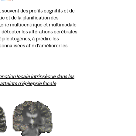
souvent des profils cognitifs et de
c et de la planification des
gerie multicentrique et multimodale
r détecter les altérations cérébrales
 épileptogènes, à prédire les
sonnalisées afin d'améliorer les
fonction locale intrinsèque dans les
atteints d'épilepsie focale