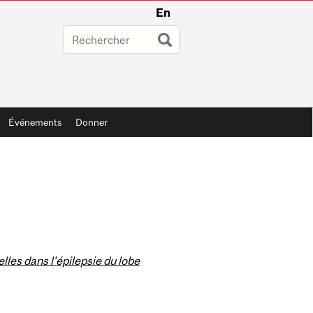
En
Événements
Donner
les dans l'épilepsie du lobe