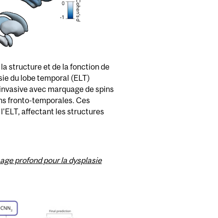
a structure et de la fonction de
sie du lobe temporal (ELT)
 invasive avec marquage de spins
ons fronto-temporales. Ces
l'ELT, affectant les structures
age profond pour la dysplasie