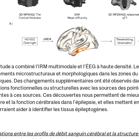
tude a combiné l’IRM multimodale et l’ÉEG à haute densité. Les
ments microstructuraux et morphologiques dans les zones du 
tiques. Des changements supplémentaires ont été observés dan
ons fonctionnelles ou structurelles avec les sources des point
ntes à ces sources. Ces découvertes nous permettent de mieux 
re et la fonction cérébrales dans l'épilepsie, et elles mettent
rraient aider à identifier les tissus épileptogènes.
tions entre les profils de débit sanguin cérébral et la structure