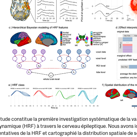
tude constitue la première investigation systématique de la var
amique (HRF) à travers le cerveau épileptique. Nous avons id
ntatives de la HRF et cartographié la distribution spatiale de 