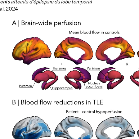
ients atteints d'épilepsie du lobe temporal
al. 2024