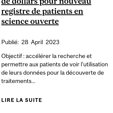
de dollars pour nouveau
registre de patients en
science ouverte
Publié:
28
April
2023
Objectif : accélérer la recherche et
permettre aux patients de voir l’utilisation
de leurs données pour la découverte de
traitements...
LIRE LA SUITE
DE UNE SUBVENTION
DE 6 MILLIONS DE