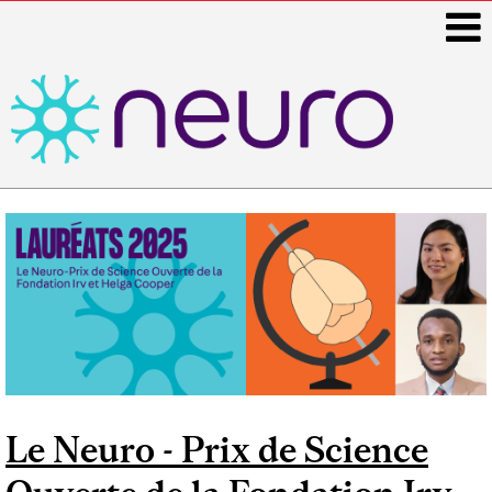
i
Main
navigation
Le Neuro - Prix de Science