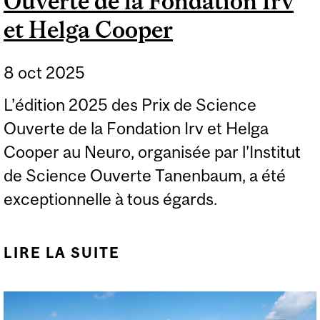
Ouverte de la Fondation Irv
et Helga Cooper
8 oct 2025
L’édition 2025 des Prix de Science
Ouverte de la Fondation Irv et Helga
Cooper au Neuro, organisée par l’Institut
de Science Ouverte Tanenbaum, a été
exceptionnelle à tous égards.
LIRE LA SUITE
DE LE NEURO - PRIX DE
SCIENCE OUVERTE DE
LA FONDATION IRV ET