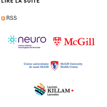
LIRE LA SUITE
DE NOUVEAU
PARTENARIAT EN
RSS
SCIENCE OUVERTE
POUR ACCÉLÉRER LA
MISE AU POINT DE
TRAITEMENTS PLUS
EFFICACES