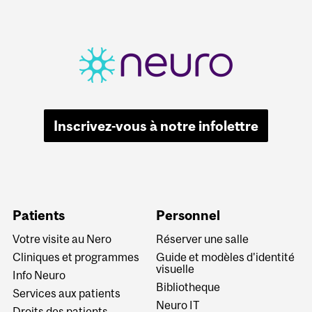
Inscrivez-vous à notre infolettre
Patients
Personnel
Votre visite au Nero
Réserver une salle
Cliniques et programmes
Guide et modèles d'identité
visuelle
Info Neuro
Bibliotheque
Services aux patients
Neuro IT
Droits des patients