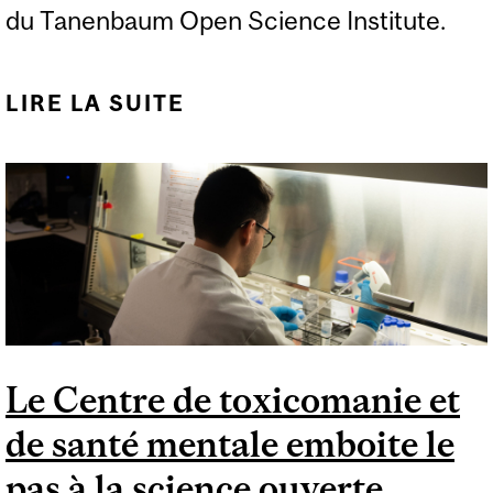
du Tanenbaum Open Science Institute.
LIRE LA SUITE
DE LE LANCEMENT DE
SOCRIUGM MARQUE
UNE NOUVELLE
AVANCÉE IMPORTANTE
POUR LA SCIENCE
OUVERTE
Le Centre de toxicomanie et
de santé mentale emboite le
pas à la science ouverte