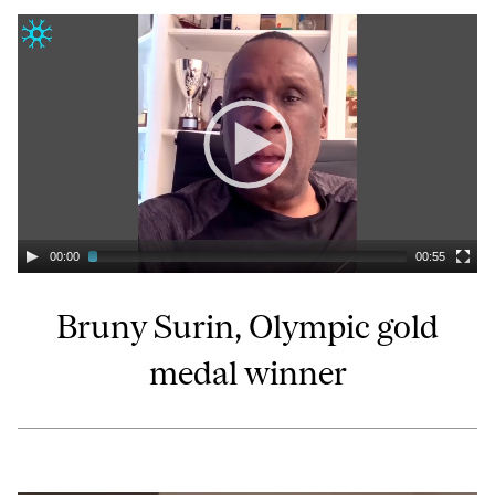
00:00
00:55
Bruny Surin, Olympic gold
medal winner