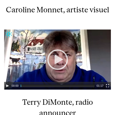
Caroline Monnet, artiste visuel
00:00
01:17
Terry DiMonte, radio
announcer