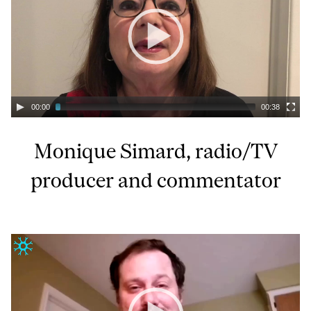
00:00
00:38
Monique Simard, radio/TV
producer and commentator