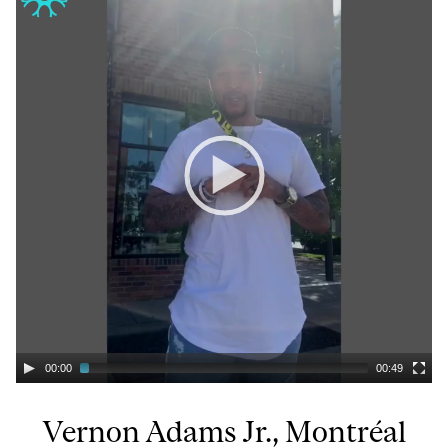
00:00
00:49
Vernon Adams Jr., Montréal