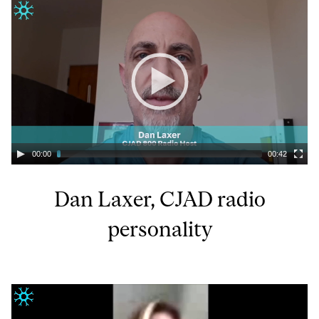
00:00
00:42
Dan Laxer, CJAD radio
personality