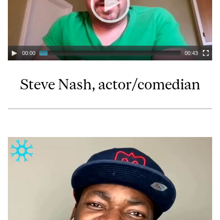
00:00
00:43
Steve Nash, actor/comedian