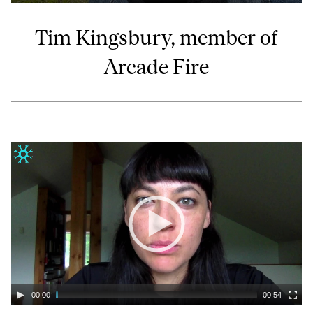
Tim Kingsbury, member of
Arcade Fire
00:00
00:54