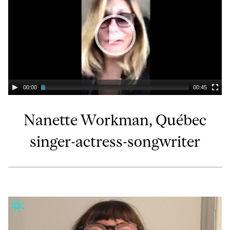
00:00
00:45
Nanette Workman, Québec
singer-actress-songwriter