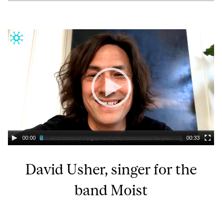
00:00
00:33
David Usher, singer for the
band Moist