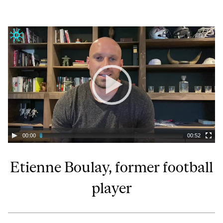
00:00
00:52
Etienne Boulay, former football
player