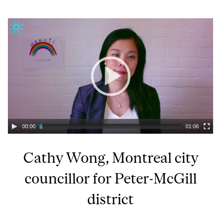
00:00
01:06
Cathy Wong, Montreal city
councillor for Peter-McGill
district