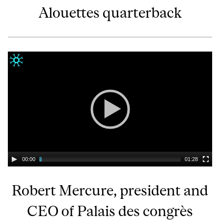
Alouettes quarterback
00:00
01:28
Robert Mercure, president and
CEO of Palais des congrès