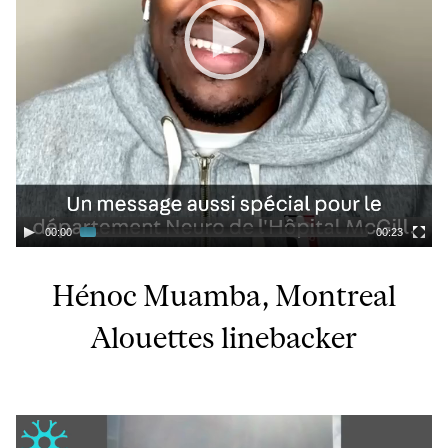
00:00
00:23
Hénoc Muamba, Montreal
Alouettes linebacker