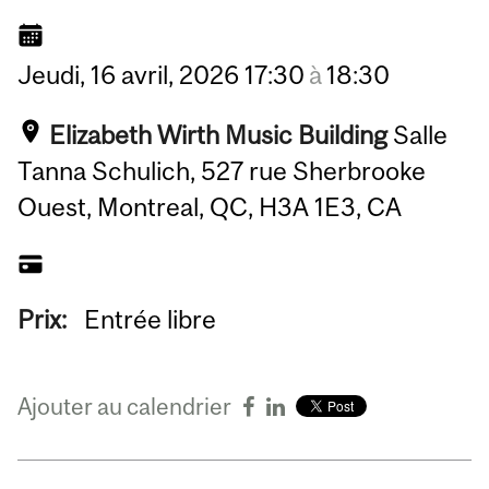
Jeudi,
16
avril,
2026
17:30
à
18:30
Elizabeth Wirth Music Building
Salle
Tanna Schulich, 527 rue Sherbrooke
Ouest, Montreal, QC, H3A 1E3, CA
Prix:
Entrée libre
Ajouter au calendrier