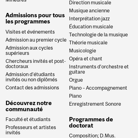
Direction musicale
Musique ancienne
Admissions pour tous
Interprétation jazz
les programmes
Éducation musicale
Visites et événements
Technologie de la musique
Admission au premier cycle
Théorie musicale
Admission aux cycles
Musicologie
supérieurs
Opéra et chant
Chercheurs invités et post-
doctoraux
Instruments d’orchestre et
guitare
Admission d'étudiants
invités ou non diplômés
Orgue
Contact des admissions
Piano – Accompagnement
Piano
Découvrez notre
Enregistrement Sonore
communauté
Programmes de
Faculté et étudiants
doctorat
Professeurs et artistes
invités
Composition; D.Mus.