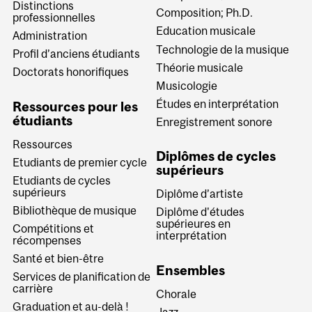
Distinctions
Composition; Ph.D.
professionnelles
Education musicale
Administration
Technologie de la musique
Profil d’anciens étudiants
Théorie musicale
Doctorats honorifiques
Musicologie
Études en interprétation
Ressources pour les
étudiants
Enregistrement sonore
Ressources
Diplômes de cycles
Etudiants de premier cycle
supérieurs
Etudiants de cycles
supérieurs
Diplôme d’artiste
Bibliothèque de musique
Diplôme d'études
supérieures en
Compétitions et
interprétation
récompenses
Santé et bien-être
Ensembles
Services de planification de
carrière
Chorale
Graduation et au-delà !
Jazz