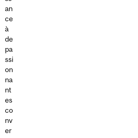
an
ce
à
de
pa
ssi
on
na
nt
es
co
nv
er