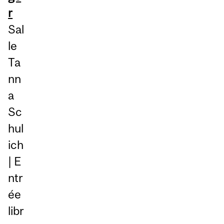
r
Sal
le
Ta
nn
a
Sc
hul
ich
| E
ntr
ée
libr