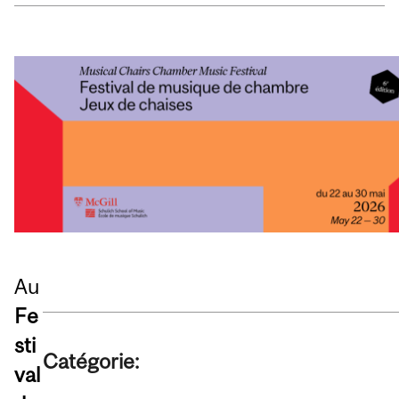
Au
Fe
sti
Catégorie:
val