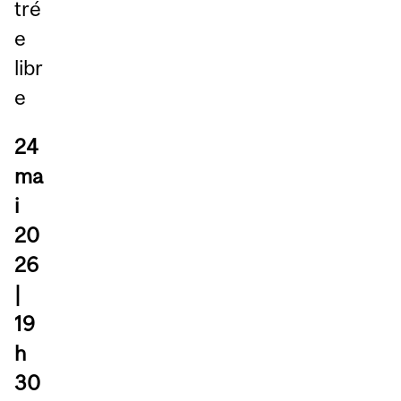
tré
e
libr
e
24
ma
i
20
26
|
19
h
30