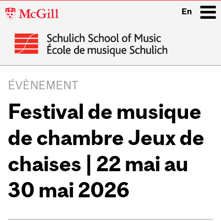
McGill
En
University
i
Main
navigation
ÉVÈNEMENT
Festival de musique
de chambre Jeux de
chaises | 22 mai au
30 mai 2026