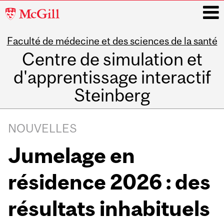
McGill
University
Faculté de médecine et des sciences de la santé
i
Centre de simulation et
d'apprentissage interactif
Steinberg
Main
navigation
NOUVELLES
Jumelage en
résidence 2026 : des
résultats inhabituels