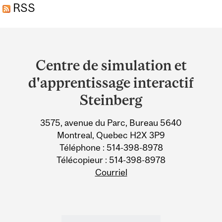
RSS
Department
and
Centre de simulation et
University
d'apprentissage interactif
Information
Steinberg
3575, avenue du Parc, Bureau 5640
Montreal, Quebec H2X 3P9
Téléphone : 514-398-8978
Télécopieur : 514-398-8978
Courriel