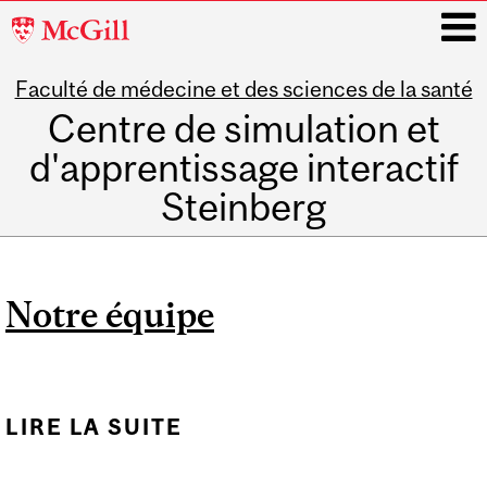
McGill
University
Faculté de médecine et des sciences de la santé
i
Centre de simulation et
d'apprentissage interactif
Steinberg
Main
navigation
Notre équipe
LIRE LA SUITE
DE NOTRE ÉQUIPE