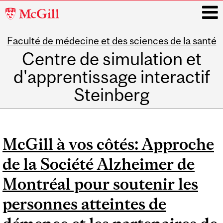
McGill
University
Faculté de médecine et des sciences de la santé
i
Centre de simulation et
d'apprentissage interactif
Steinberg
Main
navigation
McGill à vos côtés: Approche
de la Société Alzheimer de
Montréal pour soutenir les
personnes atteintes de