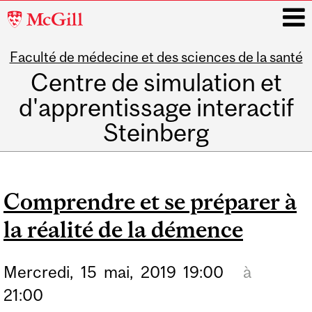
McGill
University
Faculté de médecine et des sciences de la santé
i
Centre de simulation et
d'apprentissage interactif
Steinberg
Main
navigation
Comprendre et se préparer à
la réalité de la démence
Mercredi,
15
mai,
2019
19:00
à
21:00