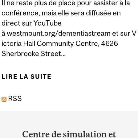
Il ne reste plus de place pour assister à la
conférence, mais elle sera diffusée en
direct sur YouTube
à westmount.org/dementiastream et sur V
ictoria Hall Community Centre, 4626
Sherbrooke Street...
LIRE LA SUITE
DE COMPRENDRE ET SE
PRÉPARER À LA
RSS
RÉALITÉ DE LA
DÉMENCE
Department
and
Centre de simulation et