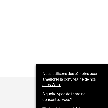
NES ATTEINTES DE DÉMENCE
Nous utilisons des témoins pour
améliorer la convivialité de nos
sites Web.
À quels types de témoins
consentez-vous?