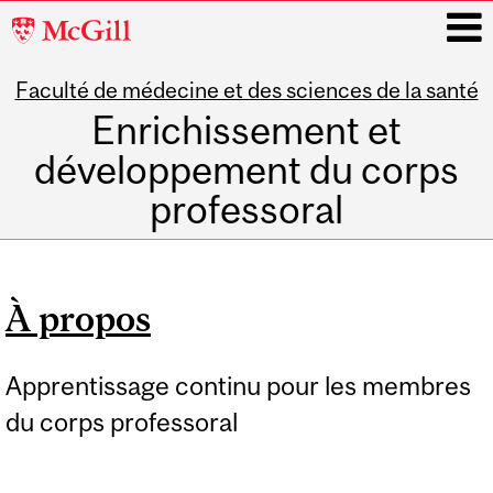
McGill
University
Faculté de médecine et des sciences de la santé
i
Enrichissement et
développement du corps
professoral
Main
navigation
À propos
Apprentissage continu pour les membres
du corps professoral