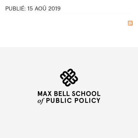
PUBLIÉ:
15
AOÛ
2019
Department
and
University
Information