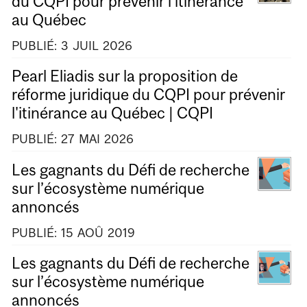
du CQPI pour prévenir l'itinérance
au Québec
PUBLIÉ:
3
JUIL
2026
Pearl Eliadis sur la proposition de
réforme juridique du CQPI pour prévenir
l'itinérance au Québec | CQPI
PUBLIÉ:
27
MAI
2026
Les gagnants du Défi de recherche
sur l’écosystème numérique
annoncés
PUBLIÉ:
15
AOÛ
2019
Les gagnants du Défi de recherche
sur l’écosystème numérique
annoncés