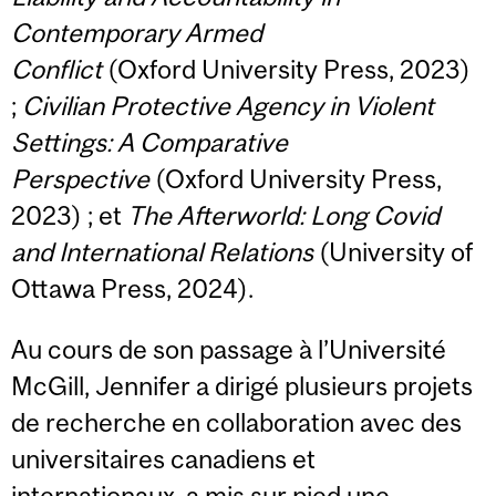
Contemporary Armed
Conflict
(Oxford University Press, 2023)
;
Civilian Protective Agency in Violent
Settings: A Comparative
Perspective
(Oxford University Press,
2023) ; et
The Afterworld: Long Covid
and International Relations
(University of
Ottawa Press, 2024).
Au cours de son passage à l’Université
McGill, Jennifer a dirigé plusieurs projets
de recherche en collaboration avec des
universitaires canadiens et
internationaux, a mis sur pied une