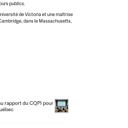
urs publics.
iversité de Victoria et une maîtrise
 à Cambridge, dans le Massachusetts,
eau rapport du CQPI pour
Québec