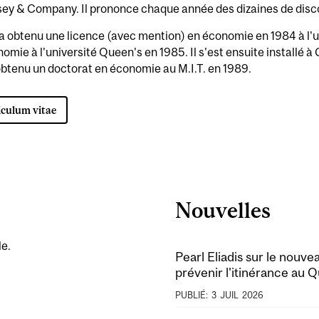
ey & Company. Il prononce chaque année des dizaines de disco
 obtenu une licence (avec mention) en économie en 1984 à l'un
omie à l'université Queen's en 1985. Il s'est ensuite installé
 obtenu un doctorat en économie au M.I.T. en 1989.
iculum vitae
Nouvelles
le.
Pearl Eliadis sur le nouv
prévenir l'itinérance au 
PUBLIÉ:
3
JUIL
2026