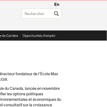
En
e de Carrière
Opportunités d'emploi
directeur fondateur de l'École Max
Gill.
cale du Canada, lancée en novembre
fier les options politiques
nvironnementales et économiques du
 consultatif sur la croissance