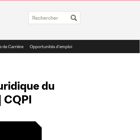
e de Carrière
Opportunités d'emploi
juridique du
 | CQPI