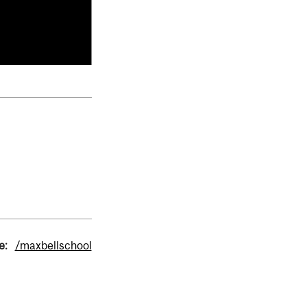
e:
/maxbellschool