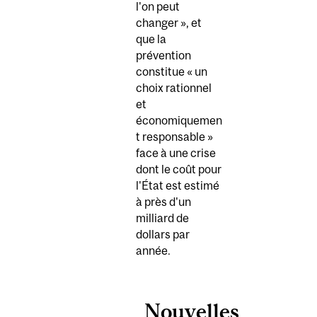
l'on peut
changer », et
que la
prévention
constitue « un
choix rationnel
et
économiquemen
t responsable »
face à une crise
dont le coût pour
l'État est estimé
à près d'un
milliard de
dollars par
année.
Nouvelles