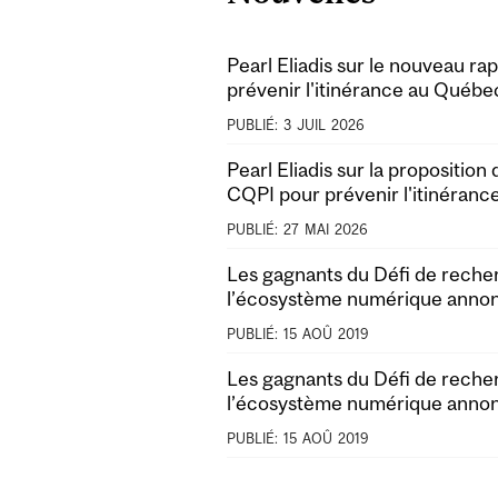
Pearl Eliadis sur le nouveau r
prévenir l'itinérance au Québe
PUBLIÉ:
3
JUIL
2026
Pearl Eliadis sur la proposition
CQPI pour prévenir l'itinéran
PUBLIÉ:
27
MAI
2026
Les gagnants du Défi de reche
l’écosystème numérique anno
PUBLIÉ:
15
AOÛ
2019
Les gagnants du Défi de reche
l’écosystème numérique anno
PUBLIÉ:
15
AOÛ
2019