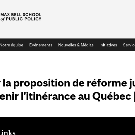
Notre équipe
Événements
Nouvelles & Médias
Initiatives
Servic
r la proposition de réforme 
nir l'itinérance au Québec
Links