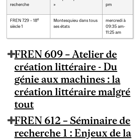
recherche
»
pm
e
FREN 729 – 18
Montesquieu dans tous
mercredi à
siècle 1
ses états
09:35 am-
11:25 am
FREN 609 – Atelier de
création littéraire - Du
génie aux machines : la
création littéraire malgré
tout
FREN 612 – Séminaire de
recherche 1 : Enjeux de la