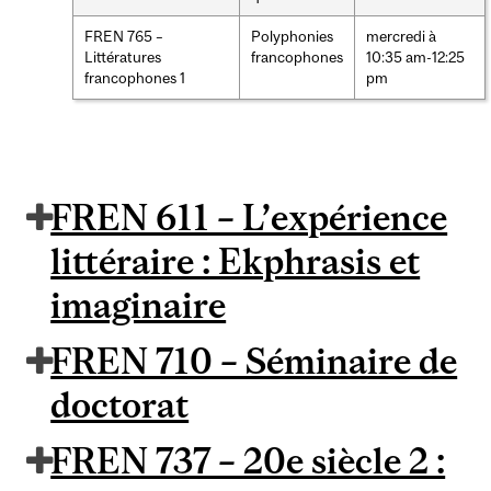
FREN 765 –
Polyphonies
mercredi à
Littératures
francophones
10:35 am-12:25
francophones 1
pm
FREN 611 – L’expérience
littéraire : Ekphrasis et
imaginaire
FREN 710 – Séminaire de
doctorat
FREN 737 – 20e siècle 2 :