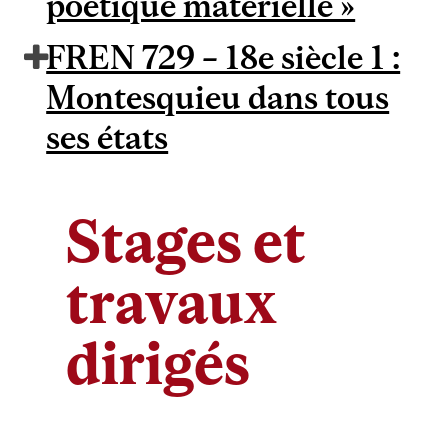
poétique matérielle »
FREN 729 – 18e siècle 1 :
Montesquieu dans tous
ses états
Stages et
travaux
dirigés