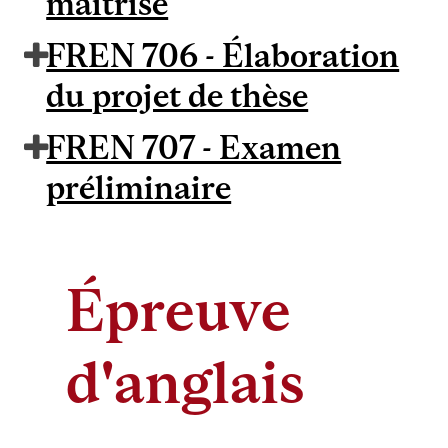
maîtrise
FREN 706 - Élaboration
du projet de thèse
FREN 707 - Examen
préliminaire
Épreuve
d'anglais