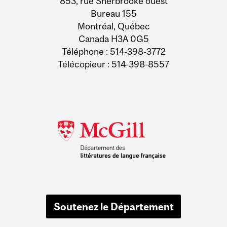
853, rue Sherbrooke ouest
Bureau 155
Montréal, Québec
Canada H3A 0G5
Téléphone : 514-398-3772
Télécopieur : 514-398-8557
Soutenez le Département