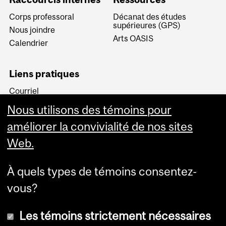
Corps professoral
Décanat des études
supérieures (GPS)
Nous joindre
Arts OASIS
Calendrier
Liens pratiques
Courriel
Minerva
Nous utilisons des témoins pour
MyCourses
améliorer la convivialité de nos sites
Web.
À quels types de témoins consentez-
vous?
Plus
Les témoins strictement nécessaires