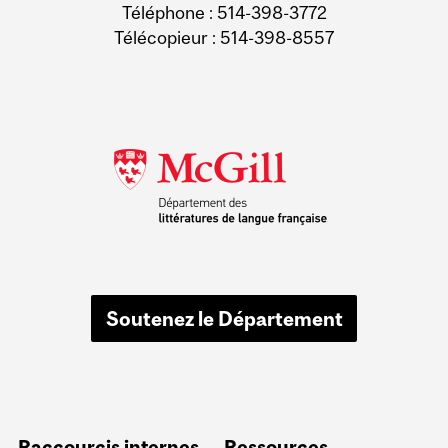
Téléphone : 514-398-3772
Télécopieur : 514-398-8557
Soutenez le Département
Raccourcis internes
Ressources