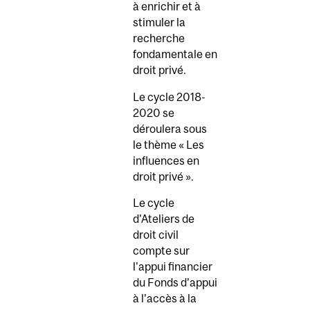
à enrichir et à
stimuler la
recherche
fondamentale en
droit privé.
Le cycle 2018-
2020 se
déroulera sous
le thème « Les
influences en
droit privé ».
Le cycle
d'Ateliers de
droit civil
compte sur
l'appui financier
du Fonds d’appui
à l’accès à la