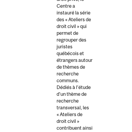
Centre a
instauré la série
des « Ateliers de
droit civil » qui
permet de
regrouper des
juristes
québécois et
étrangers autour
de thèmes de
recherche
communs.
Dédiés à l’étude
d’un thème de
recherche
transversal, les
« Ateliers de
droit civil »
contribuent ainsi