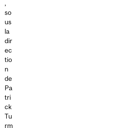
,
so
us
la
dir
ec
tio
n
de
Pa
tri
ck
Tu
rm