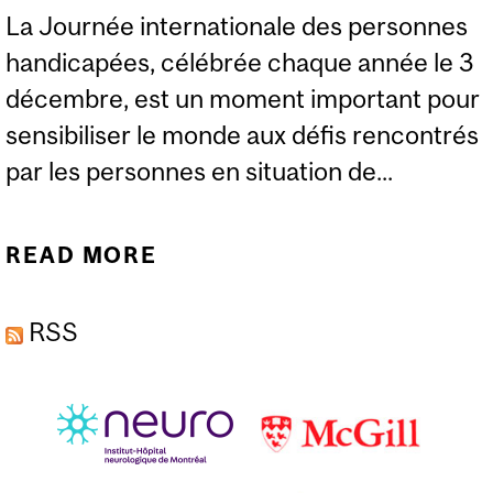
La Journée internationale des personnes
handicapées, célébrée chaque année le 3
décembre, est un moment important pour
sensibiliser le monde aux défis rencontrés
par les personnes en situation de...
READ MORE
ABOUT JOURNÉE
INTERNATIONALE DES
RSS
PERSONNES
HANDICAPÉES « UN
MONDE PLUS INCLUSIF,
J’EMBARQUE »