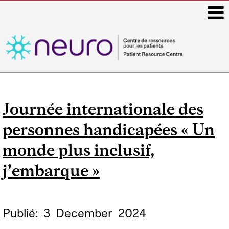
i
Main
navigation
Journée internationale des
personnes handicapées « Un
monde plus inclusif,
j’embarque »
Publié:
3
December
2024