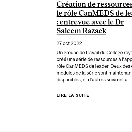
Création de ressources
le rôle CanMEDS de l
: entrevue avec le Dr
Saleem Razack
27 oct 2022
Un groupe de travail du Collège roya
créé une série de ressources à l’app
rôle CanMEDS de leader. Deux des 
modules de la série sont maintenan
disponibles, et d’autres suivront à l..
LIRE LA SUITE
DE CRÉATION DE 