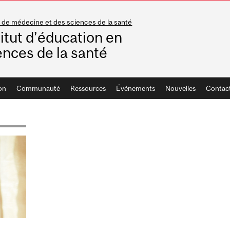
 de médecine et des sciences de la santé
titut d’éducation en
ences de la santé
on
Communauté
Ressources
Événements
Nouvelles
Contac