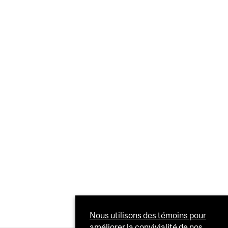
EVUE AVEC LE DR SALEEM RAZACK
Nous utilisons des témoins pour
améliorer la convivialité de nos