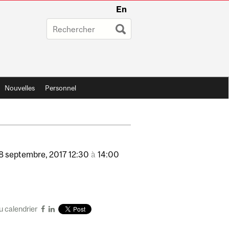
En
Nouvelles
Personnel
8
septembre,
2017
12:30
à
14:00
u calendrier