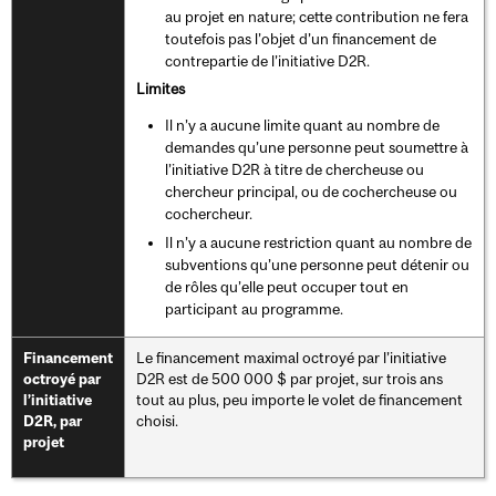
au projet en nature; cette contribution ne fera
toutefois pas l’objet d’un financement de
contrepartie de l’initiative D2R.
Limites
Il n’y a aucune limite quant au nombre de
demandes qu’une personne peut soumettre à
l’initiative D2R à titre de chercheuse ou
chercheur principal, ou de cochercheuse ou
cochercheur.
Il n’y a aucune restriction quant au nombre de
subventions qu’une personne peut détenir ou
de rôles qu’elle peut occuper tout en
participant au programme.
Le financement maximal octroyé par l’initiative
Financement
D2R est de 500 000 $ par projet, sur trois ans
octroyé par
tout au plus, peu importe le volet de financement
l’initiative
choisi.
D2R, par
projet