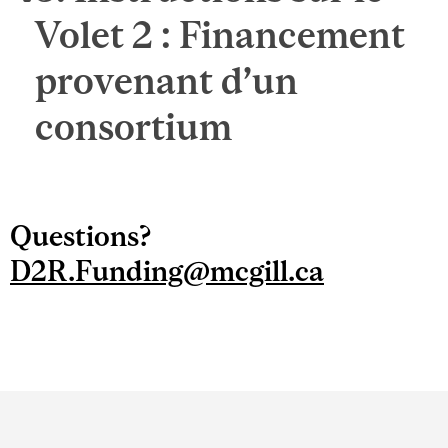
Volet 2 : Financement
provenant d’un
consortium
Questions?
D2R.Funding@mcgill.ca
Department