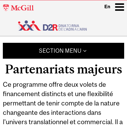
McGill
En
University
i
Main
navigation
SECTION MENU
Partenariats majeurs
Ce programme offre deux volets de
financement distincts et une flexibilité
permettant de tenir compte de la nature
changeante des interactions dans
l'univers translationnel et commercial. Il a