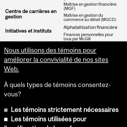
Maîtrise en gestion financière
(MGF)
Centre de carrières en
Maîtrise en gestion du
gestion
commerce au détail (MGCD)
Alphabétisation financière
Initiatives et instituts
Finances personnelles pour
tous par McGill
Articles
Nous utilisons des témoins pour
améliorer la convivialité de nos sites
Web.
À quels types de témoins consentez-
vous?
Les témoins strictement nécessaires
Les témoins utilisées pour