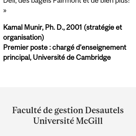
Deli, des bagels Fairmont et de bien plus!
»
Kamal Munir, Ph. D., 2001 (stratégie et
organisation)
Premier poste : chargé d’enseignement
principal, Université de Cambridge
Department
and
Faculté de gestion Desautels
University
Université McGill
Information