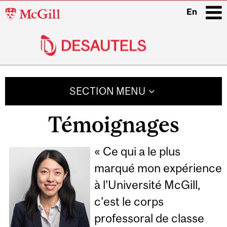
McGill
En
University
i
Main
navigation
SECTION MENU
Témoignages
« Ce qui a le plus
marqué mon expérience
à l’Université McGill,
c’est le corps
professoral de classe