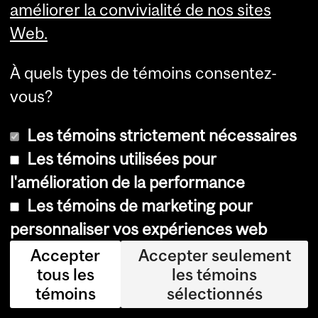
Alphabétisation financière
améliorer la convivialité de nos sites
Initiatives et instituts
Finances personnelles pour
Web.
tous par McGill
Articles
À quels types de témoins consentez-
vous?
Les témoins strictement nécessaires
Les témoins utilisées pour
l'amélioration de la performance
Les témoins de marketing pour
personnaliser vos expériences web
Accepter
Accepter seulement
© Université McGill, 2026
tous les
les témoins
témoins
sélectionnés
Accessibilité