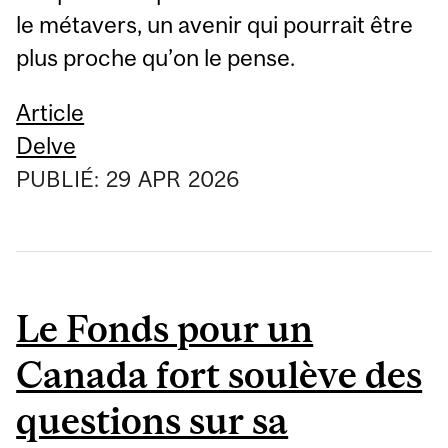
le métavers, un avenir qui pourrait être
plus proche qu’on le pense.
Article
Delve
PUBLIÉ:
29
APR
2026
Le Fonds pour un
Canada fort soulève des
questions sur sa