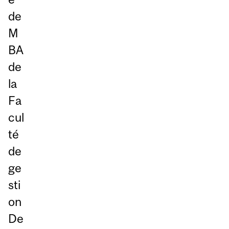
de
M
BA
de
la
Fa
cul
té
de
ge
sti
on
De