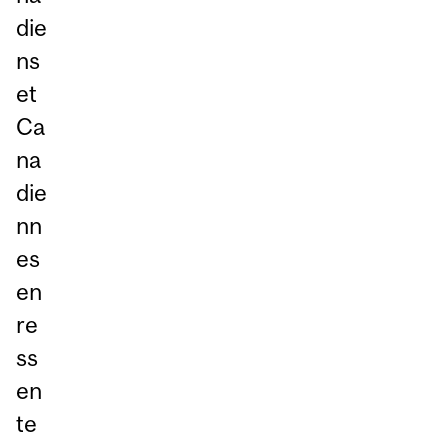
die
ns
et
Ca
na
die
nn
es
en
re
ss
en
te