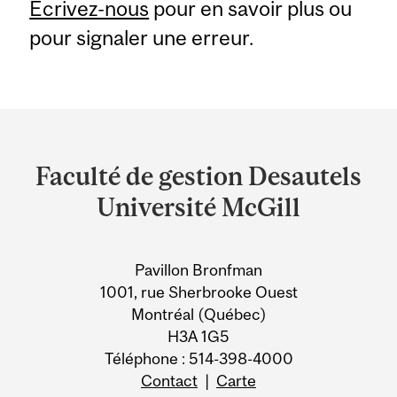
Écrivez-nous
pour en savoir plus ou
pour signaler une erreur.
Department
and
Faculté de gestion Desautels
University
Université McGill
Information
Pavillon Bronfman
1001, rue Sherbrooke Ouest
Montréal (Québec)
H3A 1G5
Téléphone : 514-398-4000
Contact
|
Carte