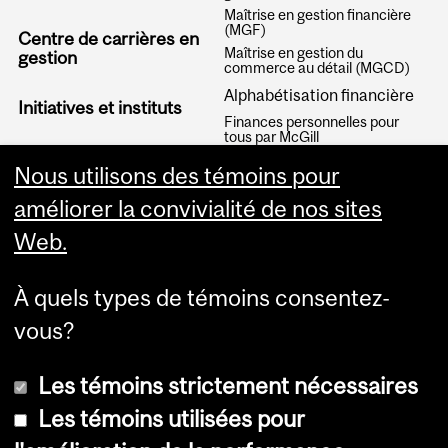
Maîtrise en gestion financière
(MGF)
Centre de carrières en
Maîtrise en gestion du
gestion
commerce au détail (MGCD)
Alphabétisation financière
Initiatives et instituts
Finances personnelles pour
tous par McGill
Articles
Nous utilisons des témoins pour
améliorer la convivialité de nos sites
Web.
À quels types de témoins consentez-
vous?
Les témoins strictement nécessaires
Les témoins utilisées pour