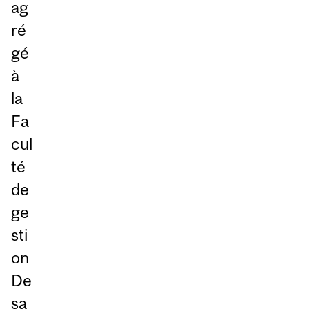
ag
ré
gé
à
la
Fa
cul
té
de
ge
sti
on
De
sa