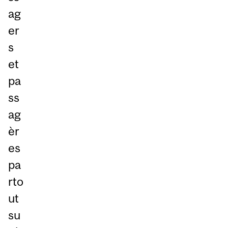
ag
er
s
et
pa
ss
ag
èr
es
pa
rto
ut
su