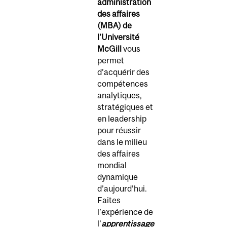
administration
des affaires
(MBA) de
l’Université
McGill
vous
permet
d’acquérir des
compétences
analytiques,
stratégiques et
en leadership
pour réussir
dans le milieu
des affaires
mondial
dynamique
d’aujourd’hui.
Faites
l’expérience de
l’
apprentissage