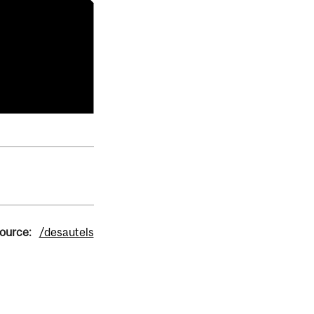
source:
/desautels