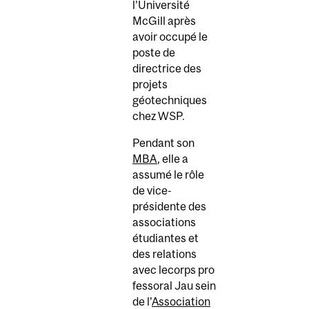
l’Université
McGill après
avoir occupé le
poste de
directrice des
projets
géotechniques
chez WSP.
Pendant son
MBA
, elle a
assumé le rôle
de vice-
présidente des
associations
étudiantes et
des relations
avec lecorps pro
fessoral Jau sein
de l’
Association