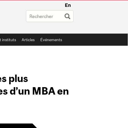
En
t instituts
Articles
Événements
s plus
ées d’un MBA en