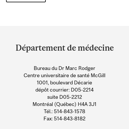
Department
and
Département de médecine
University
Information
Bureau du Dr Marc Rodger
Centre universitaire de santé McGill
1001, boulevard Décarie
dépôt courrier: D05-2214
suite D05-2212
Montréal (Québec) H4A 3J1
Tél.: 514-843-1578
Fax: 514-843-8182