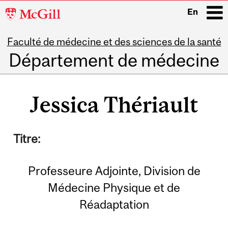
McGill
En
University
Faculté de médecine et des sciences de la santé
i
Département de médecine
Main
navigation
Jessica Thériault
Titre:
Professeure Adjointe, Division de
Médecine Physique et de
Réadaptation