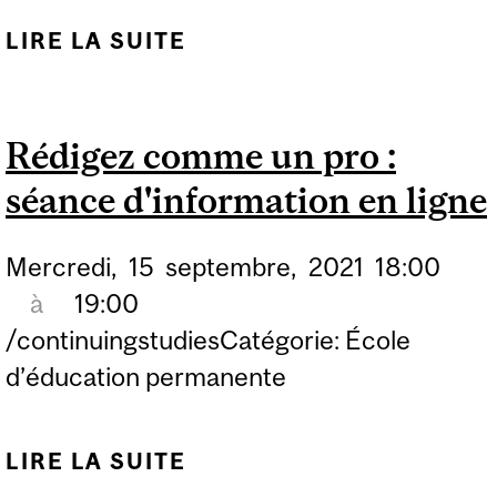
LIRE LA SUITE
DE RÉDIGEZ COMME UN
PRO : SÉANCE
D'INFORMATION
Rédigez comme un pro :
séance d'information en ligne
Mercredi,
15
septembre,
2021
18:00
à
19:00
/continuingstudiesCatégorie: École
d’éducation permanente
LIRE LA SUITE
DE RÉDIGEZ COMME UN