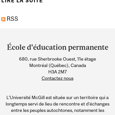
LIRE LA SUITE
DE RÉDIGER COMME UN
PRO : INFOSESSION EN
RSS
LIGNE
Department
and
École d'éducation permanente
University
680, rue Sherbrooke Ouest, 11e étage
Information
Montréal (Québec), Canada
H3A 2M7
Contactez nous
L’Université McGill est située sur un territoire qui a
longtemps servi de lieu de rencontre et d’échanges
entre les peuples autochtones, notamment les