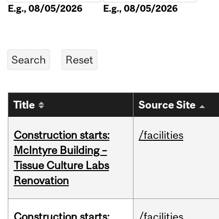
E.g., 08/05/2026
E.g., 08/05/2026
Title
Source Site
Construction starts:
/facilities
McIntyre Building –
Tissue Culture Labs
Renovation
Construction starts:
/facilities