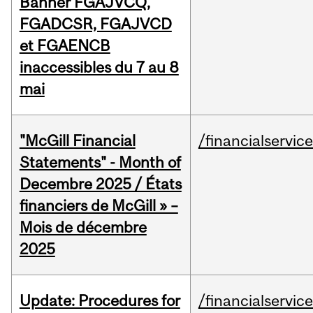
Banner FGAJVCQ,
FGADCSR, FGAJVCD
et FGAENCB
inaccessibles du 7 au 8
mai
"McGill Financial
/financialservic
Statements" - Month of
Decembre 2025 / États
financiers de McGill » –
Mois de décembre
2025
Update: Procedures for
/financialservic