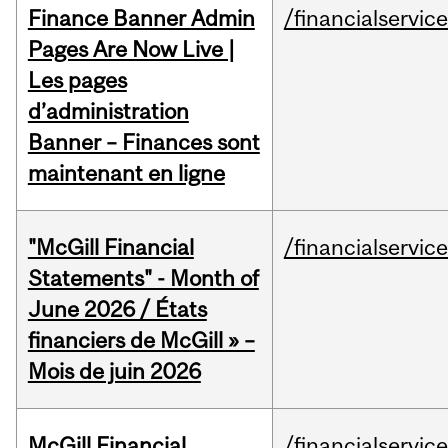
Finance Banner Admin
/financialservic
Pages Are Now Live |
Les pages
d’administration
Banner – Finances sont
maintenant en ligne
"McGill Financial
/financialservic
Statements" - Month of
June 2026 / États
financiers de McGill » –
Mois de juin 2026
McGill Financial
/financialservic