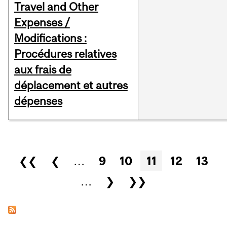
Travel and Other
Expenses /
Modifications :
Procédures relatives
aux frais de
déplacement et autres
dépenses
Pages
❮❮
❮
…
9
10
11
12
13
…
❯
❯❯