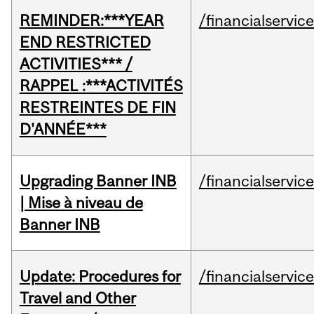
REMINDER:***YEAR
/financialservic
END RESTRICTED
ACTIVITIES*** /
RAPPEL :***ACTIVITÉS
RESTREINTES DE FIN
D'ANNÉE***
Upgrading Banner INB
/financialservic
| Mise à niveau de
Banner INB
Update: Procedures for
/financialservic
Travel and Other