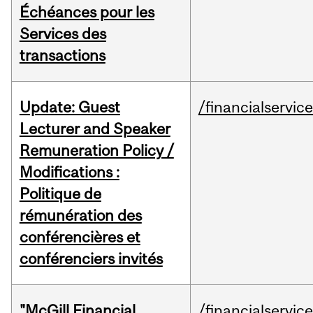
Échéances pour les
Services des
transactions
Update: Guest
/financialservic
Lecturer and Speaker
Remuneration Policy /
Modifications :
Politique de
rémunération des
conférencières et
conférenciers invités
"McGill Financial
/financialservic