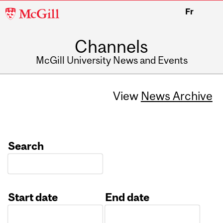
McGill
Fr
University
Channels
McGill University News and Events
View
News Archive
Search
Start date
End date
Date
Date