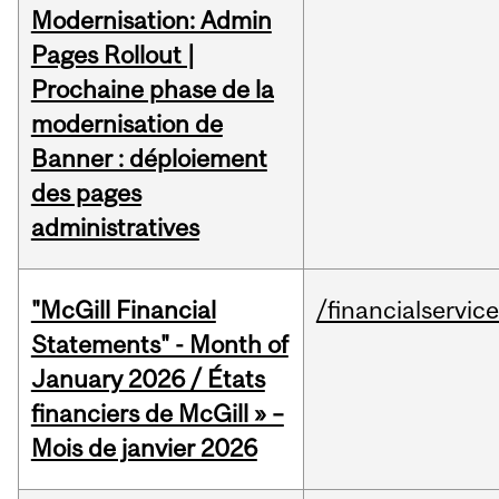
Modernisation: Admin
Pages Rollout |
Prochaine phase de la
modernisation de
Banner : déploiement
des pages
administratives
"McGill Financial
/financialservic
Statements" - Month of
January 2026 / États
financiers de McGill » –
Mois de janvier 2026