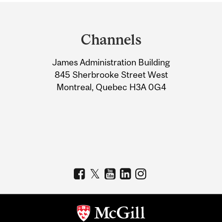
Department
and
Channels
University
James Administration Building
Information
845 Sherbrooke Street West
Montreal, Quebec H3A 0G4