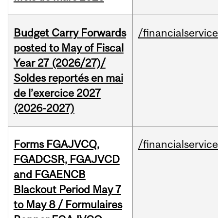
Budget Carry Forwards
/financialservic
posted to May of Fiscal
Year 27 (2026/27)/
Soldes reportés en mai
de l’exercice 2027
(2026-2027)
Forms FGAJVCQ,
/financialservic
FGADCSR, FGAJVCD
and FGAENCB
Blackout Period May 7
to May 8 / Formulaires