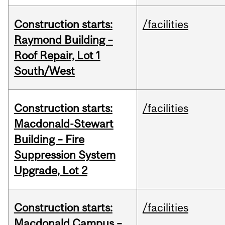
Construction starts:
/facilities
Raymond Building –
Roof Repair, Lot 1
South/West
Construction starts:
/facilities
Macdonald-Stewart
Building – Fire
Suppression System
Upgrade, Lot 2
Construction starts:
/facilities
Macdonald Campus –