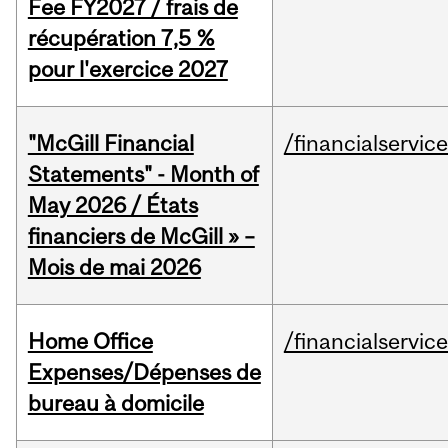
Fee FY2027 / frais de
récupération 7,5 %
pour l'exercice 2027
"McGill Financial
/financialservic
Statements" - Month of
May 2026 / États
financiers de McGill » –
Mois de mai 2026
Home Office
/financialservic
Expenses/Dépenses de
bureau à domicile