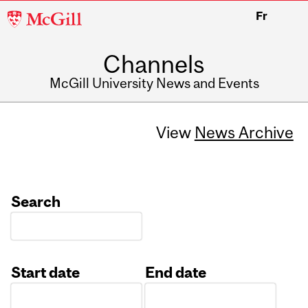
McGill
Fr
University
Channels
McGill University News and Events
View
News Archive
Search
Start date
End date
Date
Date