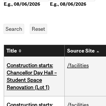
E.g., 08/06/2026
E.g., 08/06/2026
Title
Source Site
Construction starts:
/facilities
Chancellor Day Hall –
Student Space
Renovation (Lot 1)
Construction starts:
/facilities