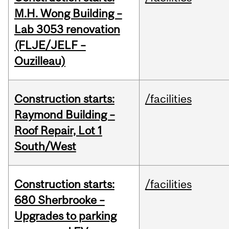
M.H. Wong Building –
Lab 3053 renovation
(FLJE/JELF –
Ouzilleau)
Construction starts:
/facilities
Raymond Building –
Roof Repair, Lot 1
South/West
Construction starts:
/facilities
680 Sherbrooke –
Upgrades to parking