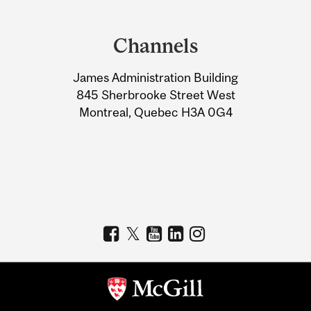
Department
and
Channels
University
James Administration Building
Information
845 Sherbrooke Street West
Montreal, Quebec H3A 0G4