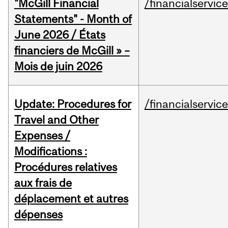
"McGill Financial
/financialservic
Statements" - Month of
June 2026 / États
financiers de McGill » –
Mois de juin 2026
Update: Procedures for
/financialservic
Travel and Other
Expenses /
Modifications :
Procédures relatives
aux frais de
déplacement et autres
dépenses