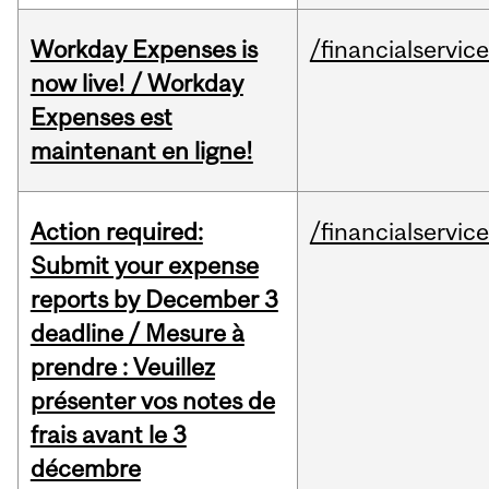
Workday Expenses is
/financialservic
now live! / Workday
Expenses est
maintenant en ligne!
Action required:
/financialservic
Submit your expense
reports by December 3
deadline / Mesure à
prendre : Veuillez
présenter vos notes de
frais avant le 3
décembre