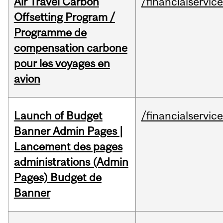
Air Travel Carbon
/financialservic
Offsetting Program /
Programme de
compensation carbone
pour les voyages en
avion
Launch of Budget
/financialservic
Banner Admin Pages |
Lancement des pages
administrations (Admin
Pages) Budget de
Banner