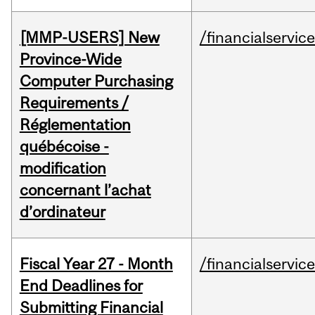
[MMP-USERS] New
/financialservic
Province-Wide
Computer Purchasing
Requirements /
Réglementation
québécoise -
modification
concernant l’achat
d’ordinateur
Fiscal Year 27 - Month
/financialservic
End Deadlines for
Submitting Financial