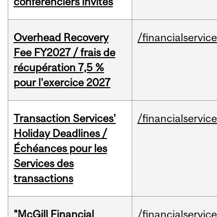
conférenciers invités
Overhead Recovery
/financialservic
Fee FY2027 / frais de
récupération 7,5 %
pour l'exercice 2027
Transaction Services'
/financialservic
Holiday Deadlines /
Échéances pour les
Services des
transactions
"McGill Financial
/financialservic