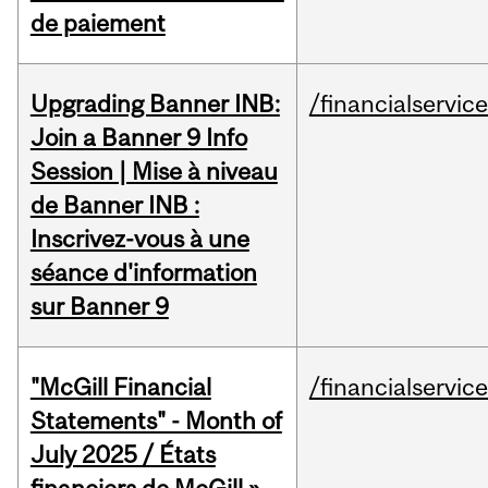
de paiement
Upgrading Banner INB:
/financialservic
Join a Banner 9 Info
Session | Mise à niveau
de Banner INB :
Inscrivez-vous à une
séance d'information
sur Banner 9
"McGill Financial
/financialservic
Statements" - Month of
July 2025 / États