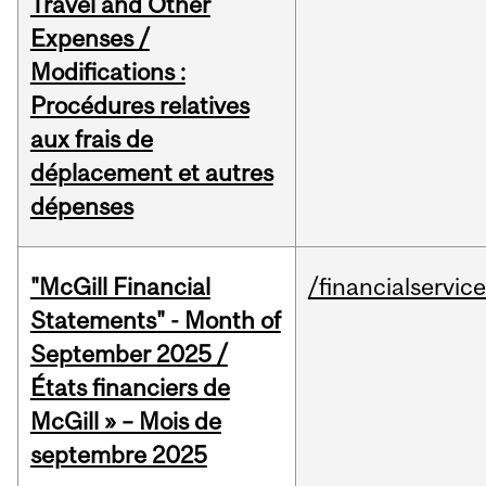
Travel and Other
Expenses /
Modifications :
Procédures relatives
aux frais de
déplacement et autres
dépenses
"McGill Financial
/financialservic
Statements" - Month of
September 2025 /
États financiers de
McGill » – Mois de
septembre 2025