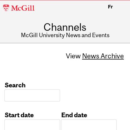
McGill
Fr
University
Channels
McGill University News and Events
View
News Archive
Search
Start date
End date
Date
Date