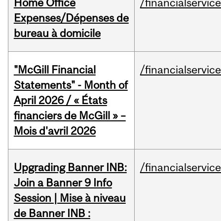
Home Office
/financialservic
Expenses/Dépenses de
bureau à domicile
"McGill Financial
/financialservic
Statements" - Month of
April 2026 / « États
financiers de McGill » –
Mois d'avril 2026
Upgrading Banner INB:
/financialservic
Join a Banner 9 Info
Session | Mise à niveau
de Banner INB :