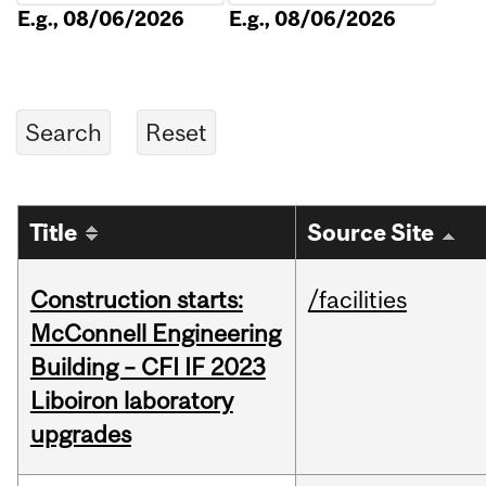
E.g., 08/06/2026
E.g., 08/06/2026
Title
Source Site
Construction starts:
/facilities
McConnell Engineering
Building – CFI IF 2023
Liboiron laboratory
upgrades