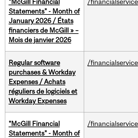
"McGill Financial
/financialservic
Statements" - Month of
January 2026 / États
financiers de McGill » –
Mois de janvier 2026
Regular software
/financialservic
purchases & Workday
Expenses / Achats
réguliers de logiciels et
Workday Expenses
"McGill Financial
/financialservic
Statements" - Month of