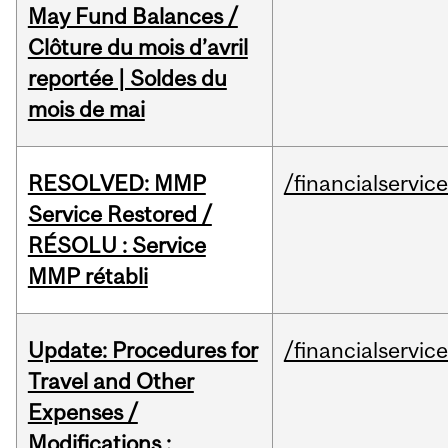
May Fund Balances /
Clôture du mois d’avril
reportée | Soldes du
mois de mai
RESOLVED: MMP
/financialservic
Service Restored /
RÉSOLU : Service
MMP rétabli
Update: Procedures for
/financialservic
Travel and Other
Expenses /
Modifications :