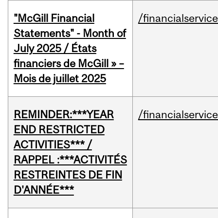
"McGill Financial
/financialservic
Statements" - Month of
July 2025 / États
financiers de McGill » –
Mois de juillet 2025
REMINDER:***YEAR
/financialservic
END RESTRICTED
ACTIVITIES*** /
RAPPEL :***ACTIVITÉS
RESTREINTES DE FIN
D'ANNÉE***