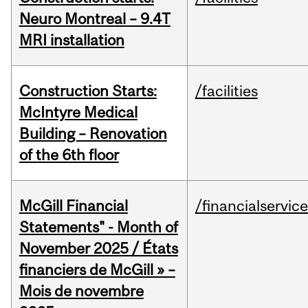
Neuro Montreal – 9.4T
MRI installation
Construction Starts:
/facilities
McIntyre Medical
Building – Renovation
of the 6th floor
McGill Financial
/financialservic
Statements" - Month of
November 2025 / États
financiers de McGill » –
Mois de novembre