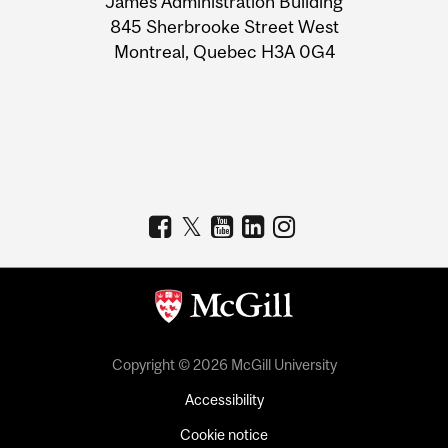
James Administration Building
Information
845 Sherbrooke Street West
Montreal, Quebec H3A 0G4
Copyright © 2026 McGill University
Accessibility
Cookie notice