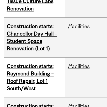
Tissue Culture Labs
Renovation
Construction starts:
/facilities
Chancellor Day Hall –
Student Space
Renovation (Lot 1)
Construction starts:
/facilities
Raymond Building –
Roof Repair, Lot 1
South/West
Construction starts:
/facilities