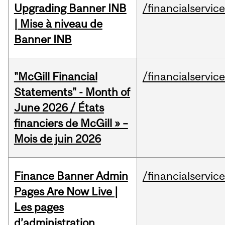
Upgrading Banner INB
/financialservic
| Mise à niveau de
Banner INB
"McGill Financial
/financialservic
Statements" - Month of
June 2026 / États
financiers de McGill » –
Mois de juin 2026
Finance Banner Admin
/financialservic
Pages Are Now Live |
Les pages
d’administration