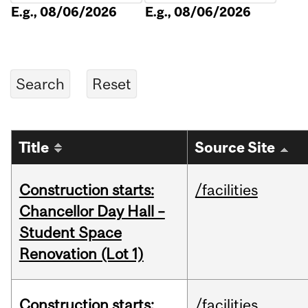
E.g., 08/06/2026
E.g., 08/06/2026
Title
Source Site
Construction starts:
/facilities
Chancellor Day Hall –
Student Space
Renovation (Lot 1)
Construction starts:
/facilities