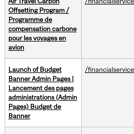
Air Travel Carbon
/financialservic
Offsetting Program /
Programme de
compensation carbone
pour les voyages en
avion
Launch of Budget
/financialservic
Banner Admin Pages |
Lancement des pages
administrations (Admin
Pages) Budget de
Banner