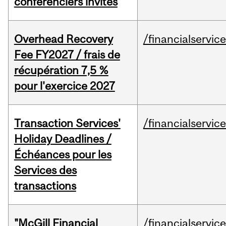
conférenciers invités
Overhead Recovery
/financialservic
Fee FY2027 / frais de
récupération 7,5 %
pour l'exercice 2027
Transaction Services'
/financialservic
Holiday Deadlines /
Échéances pour les
Services des
transactions
"McGill Financial
/financialservic