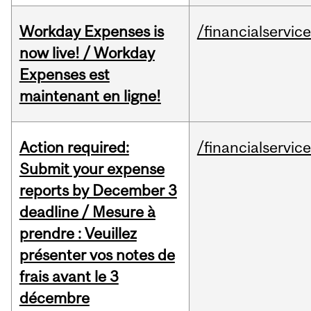
Workday Expenses is
/financialservic
now live! / Workday
Expenses est
maintenant en ligne!
Action required:
/financialservic
Submit your expense
reports by December 3
deadline / Mesure à
prendre : Veuillez
présenter vos notes de
frais avant le 3
décembre