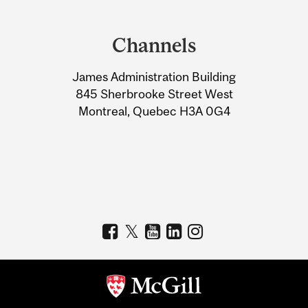
Department
and
Channels
University
James Administration Building
Information
845 Sherbrooke Street West
Montreal, Quebec H3A 0G4