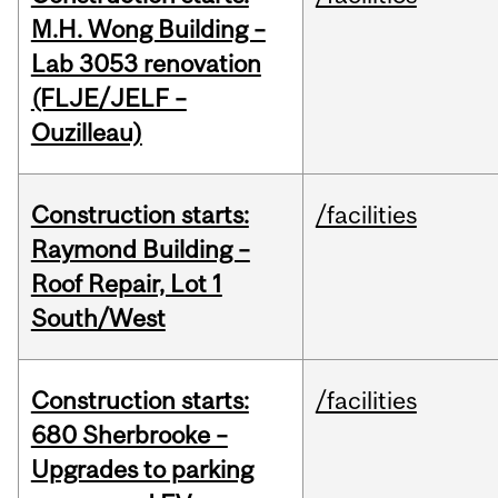
M.H. Wong Building –
Lab 3053 renovation
(FLJE/JELF –
Ouzilleau)
Construction starts:
/facilities
Raymond Building –
Roof Repair, Lot 1
South/West
Construction starts:
/facilities
680 Sherbrooke –
Upgrades to parking