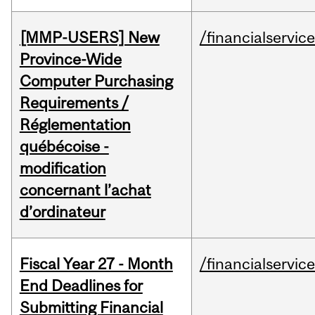
[MMP-USERS] New
/financialservic
Province-Wide
Computer Purchasing
Requirements /
Réglementation
québécoise -
modification
concernant l’achat
d’ordinateur
Fiscal Year 27 - Month
/financialservic
End Deadlines for
Submitting Financial