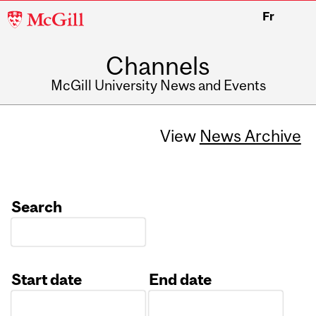
McGill
Fr
University
Channels
McGill University News and Events
View
News Archive
Search
Start date
End date
Date
Date