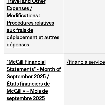
Travel and Other
Expenses /
Modifications :
Procédures relatives
aux frais de
déplacement et autres
dépenses
"McGill Financial
/financialservic
Statements" - Month of
September 2025 /
États financiers de
McGill » – Mois de
septembre 2025