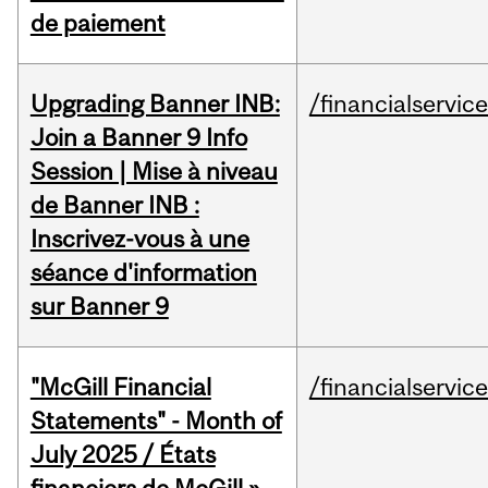
de paiement
Upgrading Banner INB:
/financialservic
Join a Banner 9 Info
Session | Mise à niveau
de Banner INB :
Inscrivez-vous à une
séance d'information
sur Banner 9
"McGill Financial
/financialservic
Statements" - Month of
July 2025 / États