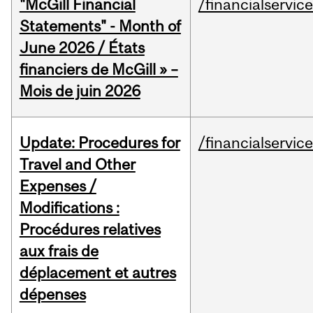
"McGill Financial
/financialservic
Statements" - Month of
June 2026 / États
financiers de McGill » –
Mois de juin 2026
Update: Procedures for
/financialservic
Travel and Other
Expenses /
Modifications :
Procédures relatives
aux frais de
déplacement et autres
dépenses