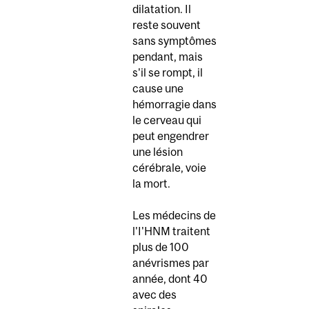
dilatation. Il
reste souvent
sans symptômes
pendant, mais
s'il se rompt, il
cause une
hémorragie dans
le cerveau qui
peut engendrer
une lésion
cérébrale, voie
la mort.
Les médecins de
l'I'HNM traitent
plus de 100
anévrismes par
année, dont 40
avec des