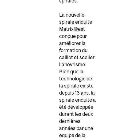
spirales.
La nouvelle
spirale enduite
Matrix©est
conçue pour
améliorer la
formation du
caillot et sceller
l'anévrisme.
Bien que la
technologie de
la spirale existe
depuis 13 ans, la
spirale enduite a
été développée
durant les deux
dernières
années par une
équipe de la