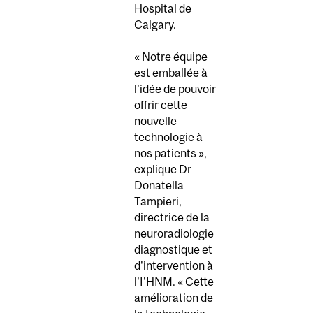
Hospital de
Calgary.
« Notre équipe
est emballée à
l'idée de pouvoir
offrir cette
nouvelle
technologie à
nos patients »,
explique Dr
Donatella
Tampieri,
directrice de la
neuroradiologie
diagnostique et
d'intervention à
l'I'HNM. « Cette
amélioration de