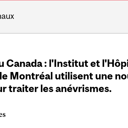
naux
Canada : l'Institut et l'Hôpi
e Montréal utilisent une no
r traiter les anévrismes.
es