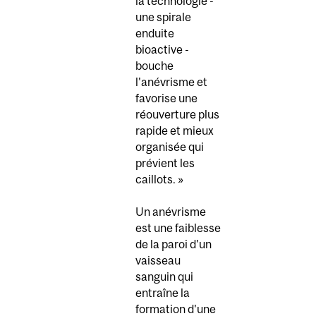
la technologie -
une spirale
enduite
bioactive -
bouche
l'anévrisme et
favorise une
réouverture plus
rapide et mieux
organisée qui
prévient les
caillots. »
Un anévrisme
est une faiblesse
de la paroi d'un
vaisseau
sanguin qui
entraîne la
formation d'une