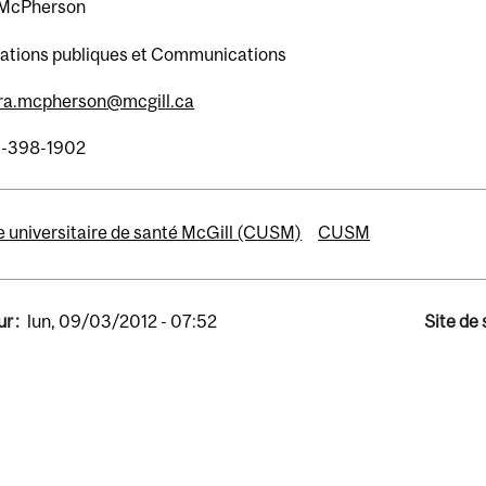
 McPherson
ations publiques et Communications
ra.mcpherson@mcgill.ca
4-398-1902
 universitaire de santé McGill (CUSM)
CUSM
r :
lun, 09/03/2012 - 07:52
Site de