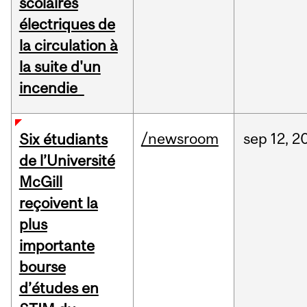
scolaires
électriques de
la circulation à
la suite d'un
incendie
/newsroom
sep
12,
2
Six étudiants
de l’Université
McGill
reçoivent la
plus
importante
bourse
d’études en