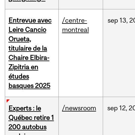
Entrevue avec
/centre-
sep
13,
2
Leire Cancio
montreal
Orueta,
titulaire de la
Chaire Elbira-
Zipitria en
études
basques 2025
/newsroom
sep
12,
2
Experts : le
Québec retire 1
200 autobus