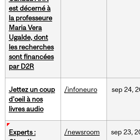
est décerné à
la professeure
Maria Vera
Ugalde, dont
les recherches
sont financées
par D2R
Jettez un coup
/infoneuro
sep
24,
2
d'oeil à nos
livres audio
/newsroom
sep
23,
2
Experts :