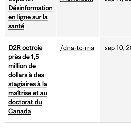
Désinformation
en ligne sur la
santé
D2R octroie
/dna-to-rna
sep
10,
2
près de 1,5
million de
dollars à des
stagiaires à la
maîtrise et au
doctorat du
Canada