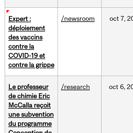
/newsroom
oct
7,
2
Expert :
déploiement
des vaccins
contre la
COVID-19 et
contre la grippe
Le professeur
/research
oct
6,
2
de chimie Eric
McCalla reçoit
une subvention
du programme
Conception de