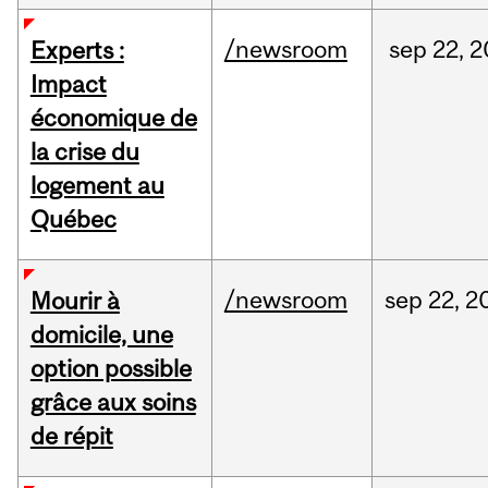
/newsroom
sep
22,
2
Experts :
Impact
économique de
la crise du
logement au
Québec
/newsroom
sep
22,
2
Mourir à
domicile, une
option possible
grâce aux soins
de répit