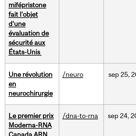
mifépristone
fait l'objet
d'une
évaluation de
sécurité aux
États-Unis
Une révolution
/neuro
sep
25,
2
en
neurochirurgie
Le premier prix
/dna-to-rna
sep
24,
2
Moderna-RNA
Canada ARN