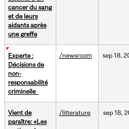
cancer du sang
et de leurs
aidants après
une greffe
/newsroom
sep
18,
2
Experte :
Décisions de
non-
responsabilité
criminelle
Vient de
/litterature
sep
18,
2
paraître: «Les