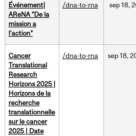
Événement|
/dna-to-rna
sep
18,
2
AReNA "De la
mission a
l'action"
Cancer
/dna-to-rna
sep
18,
2
Translational
Research
Horizons 2025 |
Horizons de la
recherche
translationnelle
sur le cancer
2025 | Date