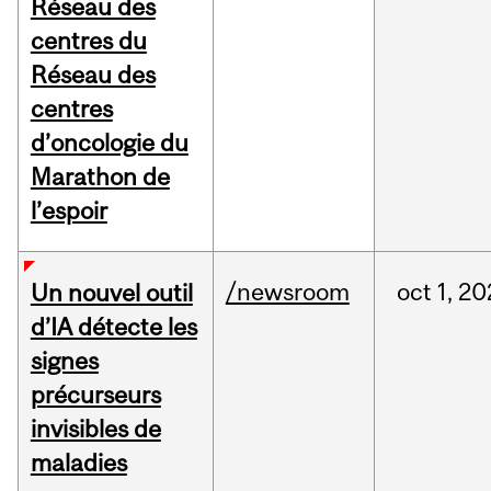
Réseau des
centres du
Réseau des
centres
d’oncologie du
Marathon de
l’espoir
/newsroom
oct
1,
20
Un nouvel outil
d’IA détecte les
signes
précurseurs
invisibles de
maladies