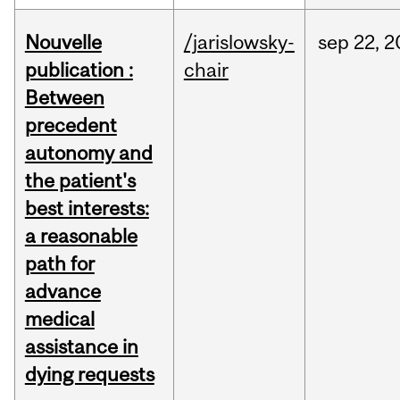
Nouvelle
/jarislowsky-
sep
22,
2
publication :
chair
Between
precedent
autonomy and
the patient's
best interests:
a reasonable
path for
advance
medical
assistance in
dying requests