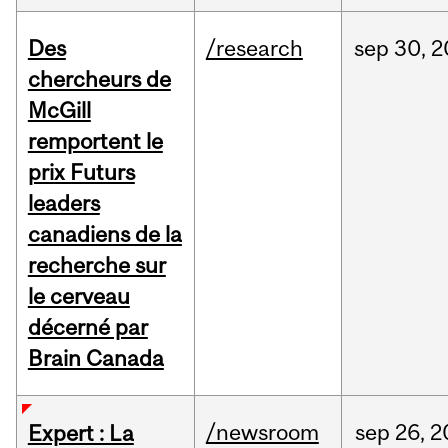
Des
/research
sep
30,
2
chercheurs de
McGill
remportent le
prix Futurs
leaders
canadiens de la
recherche sur
le cerveau
décerné par
Brain Canada
/newsroom
sep
26,
2
Expert : La