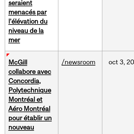
seraient
menacés par
l’élévation du
niveau de la
mer
/newsroom
oct
3,
2
McGill
collabore avec
Concordia,
Polytechnique
Montréal et
Aéro Montréal
pour établir un
nouveau