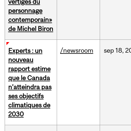
vertiges du
personnage
contemporain»
de Michel Biron
/newsroom
sep
18,
2
Experts : un
nouveau
rapport estime
que le Canada
n’atteindra pas
ses objectifs
climatiques de
2030