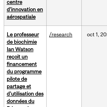
centre
d'innovation en
aérospatiale
Le professeur
/research
oct
1,
20
de biochimie
Ian Watson
reçoit un
financement
du programme
pilote de
partage et
d'utilisation des
données du