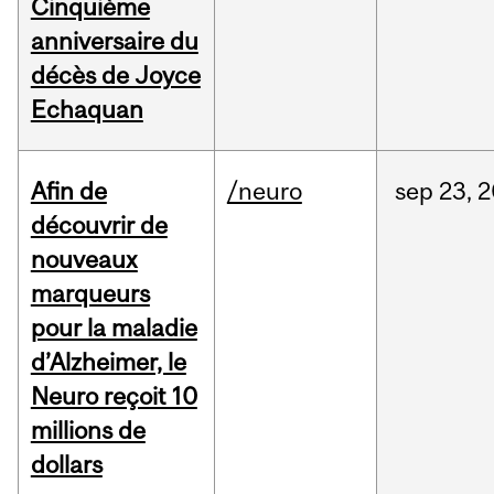
Cinquième
anniversaire du
décès de Joyce
Echaquan
Afin de
/neuro
sep
23,
2
découvrir de
nouveaux
marqueurs
pour la maladie
d’Alzheimer, le
Neuro reçoit 10
millions de
dollars