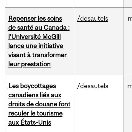
Repenser les soins
/desautels
m
de santé au Canada :
l’Université McGill
lance une initiative
visant à transformer
leur prestation
Les boycottages
/desautels
m
canadiens liés aux
droits de douane font
reculer le tourisme
aux États-Unis