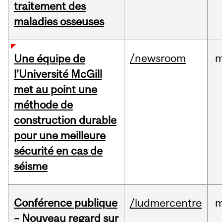
traitement des
maladies osseuses
/newsroom
m
Une équipe de
l’Université McGill
met au point une
méthode de
construction durable
pour une meilleure
sécurité en cas de
séisme
Conférence publique
/ludmercentre
m
– Nouveau regard sur