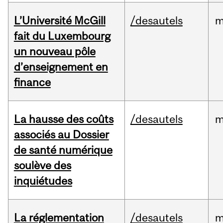
L’Université McGill
/desautels
m
fait du Luxembourg
un nouveau pôle
d’enseignement en
finance
La hausse des coûts
/desautels
m
associés au Dossier
de santé numérique
soulève des
inquiétudes
La réglementation
/desautels
m