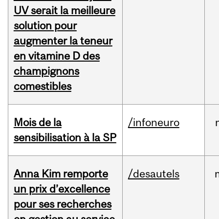
UV serait la meilleure
solution pour
augmenter la teneur
en vitamine D des
champignons
comestibles
Mois de la
/infoneuro
sensibilisation à la SP
Anna Kim remporte
/desautels
un prix d’excellence
pour ses recherches
en gestion au service