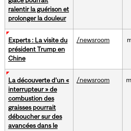
ralentir la guérison et
prolonger la douleur
/newsroom
m
Experts : La visite du
président Trump en
Chine
/newsroom
m
La découverte d’un «
interrupteur » de
combustion des
graisses pourrait
déboucher sur des
avancées dans le