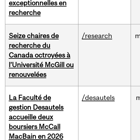
exceptionnelles en
recherche
Seize chaires de
/research
m
recherche du
Canada octroyées à
l’Université McGill ou
renouvelées
La Faculté de
/desautels
m
gestion Desautels
accueille deux
boursiers McCall
MacBain en 2026