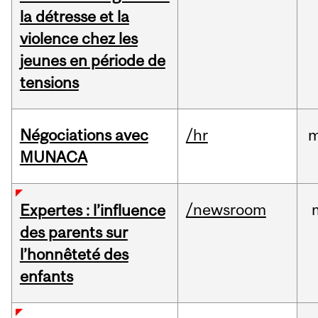
la détresse et la
violence chez les
jeunes en période de
tensions
Négociations avec
/hr
m
MUNACA
/newsroom
Expertes : l’influence
des parents sur
l’honnêteté des
enfants