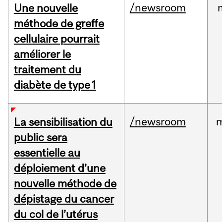
/newsroom
Une nouvelle
méthode de greffe
cellulaire pourrait
améliorer le
traitement du
diabète de type 1
/newsroom
m
La sensibilisation du
public sera
essentielle au
déploiement d’une
nouvelle méthode de
dépistage du cancer
du col de l’utérus