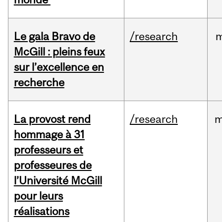
Le gala Bravo de
/research
m
McGill : pleins feux
sur l’excellence en
recherche
La provost rend
/research
m
hommage à 31
professeurs et
professeures de
l’Université McGill
pour leurs
réalisations