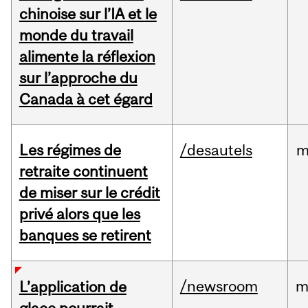
chinoise sur l’IA et le
monde du travail
alimente la réflexion
sur l’approche du
Canada à cet égard
Les régimes de
/desautels
m
retraite continuent
de miser sur le crédit
privé alors que les
banques se retirent
/newsroom
m
L’application de
glace pourrait