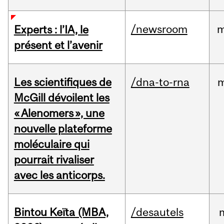
/newsroom
m
Experts : l’IA, le
présent et l’avenir
Les scientifiques de
/dna-to-rna
m
McGill dévoilent les
« Alenomers », une
nouvelle plateforme
moléculaire qui
pourrait rivaliser
avec les anticorps.
Bintou Keïta (MBA,
/desautels