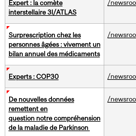
/newsro
Expert : la comète
interstellaire 3I/ATLAS
/newsro
Surprescription chez les
personnes âgées : vivement un
bilan annuel des médicaments
/newsro
Experts : COP30
/newsro
De nouvelles données
remettent en
question notre compréhension
de la maladie de Parkinson