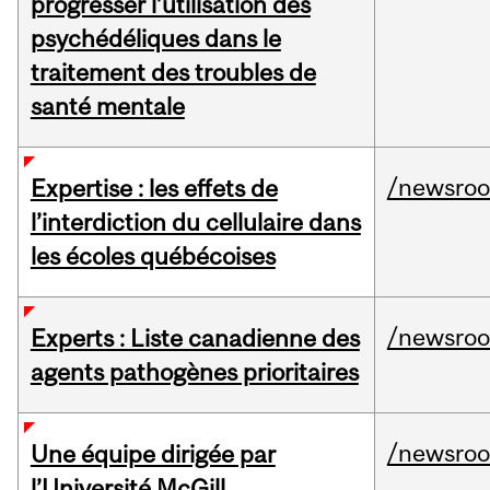
progresser l’utilisation des
psychédéliques dans le
traitement des troubles de
santé mentale
/newsro
Expertise : les effets de
l’interdiction du cellulaire dans
les écoles québécoises
/newsro
Experts : Liste canadienne des
agents pathogènes prioritaires
/newsro
Une équipe dirigée par
l’Université McGill