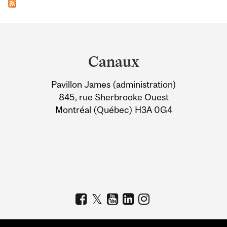
Department
and
Canaux
University
Pavillon James (administration)
Information
845, rue Sherbrooke Ouest
Montréal (Québec) H3A 0G4