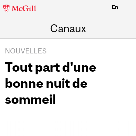
McGill
En
University
Canaux
NOUVELLES
Tout part d'une
bonne nuit de
sommeil