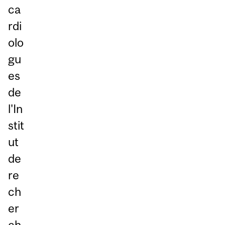
ca
rdi
olo
gu
es
de
l'In
stit
ut
de
re
ch
er
ch