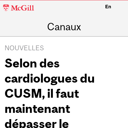
McGill
En
University
Canaux
NOUVELLES
Selon des
cardiologues du
CUSM, il faut
maintenant
dépasser le