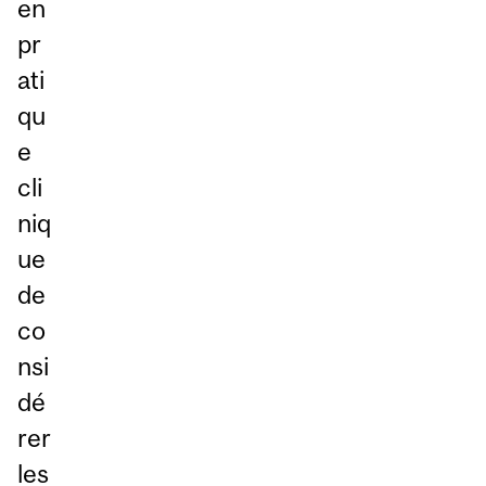
en
pr
ati
qu
e
cli
niq
ue
de
co
nsi
dé
rer
les