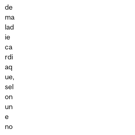
de
ma
lad
ie
ca
rdi
aq
ue,
sel
on
un
e
no