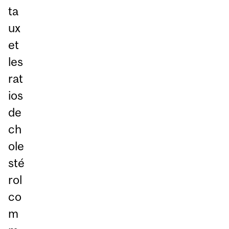
ta
ux
et
les
rat
ios
de
ch
ole
sté
rol
co
m