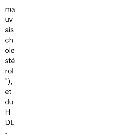
ma
uv
ais
ch
ole
sté
rol
"),
et
du
H
DL
-