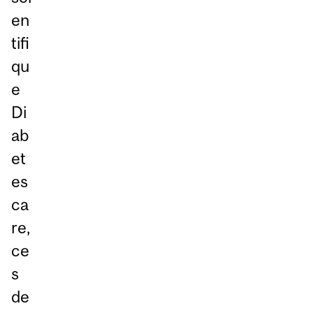
en
tifi
qu
e
Di
ab
et
es
ca
re,
ce
s
de