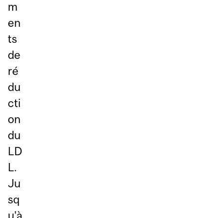
m
en
ts
de
ré
du
cti
on
du
LD
L.
Ju
sq
u'à