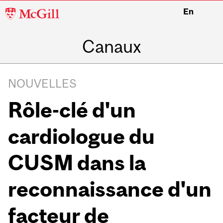
McGill
En
University
Canaux
NOUVELLES
Rôle-clé d'un
cardiologue du
CUSM dans la
reconnaissance d'un
facteur de