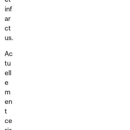
inf
ar
ct
us.
Ac
tu
ell
e
m
en
t
ce