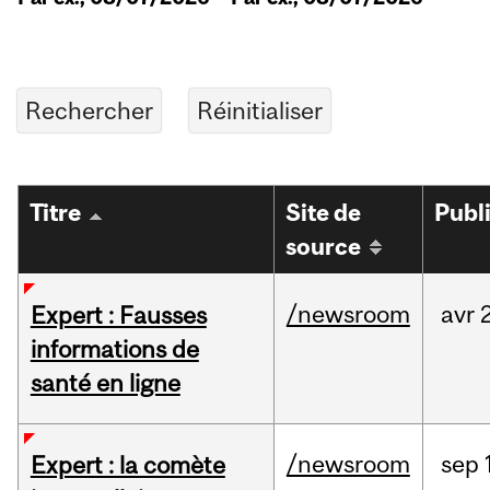
Titre
Site de
Publ
source
/newsroom
avr
2
Expert : Fausses
informations de
santé en ligne
/newsroom
sep
Expert : la comète