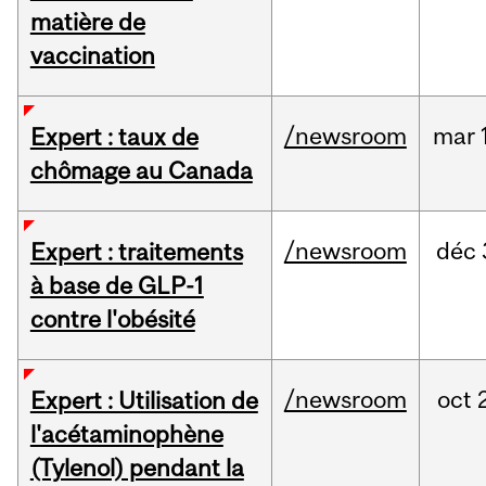
matière de
vaccination
/newsroom
mar
Expert : taux de
chômage au Canada
/newsroom
déc
Expert : traitements
à base de GLP-1
contre l'obésité
/newsroom
oct
Expert : Utilisation de
l'acétaminophène
(Tylenol) pendant la