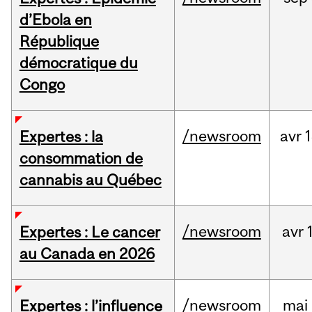
d’Ebola en
République
démocratique du
Congo
/newsroom
avr
1
Expertes : la
consommation de
cannabis au Québec
/newsroom
avr
Expertes : Le cancer
au Canada en 2026
/newsroom
mai
Expertes : l’influence