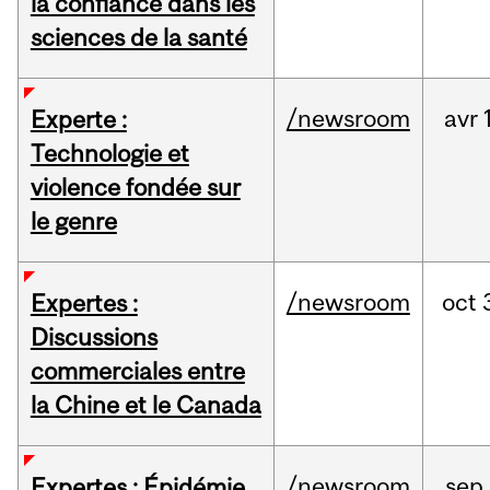
la confiance dans les
sciences de la santé
/newsroom
avr
Experte :
Technologie et
violence fondée sur
le genre
/newsroom
oct
Expertes :
Discussions
commerciales entre
la Chine et le Canada
/newsroom
sep
Expertes : Épidémie