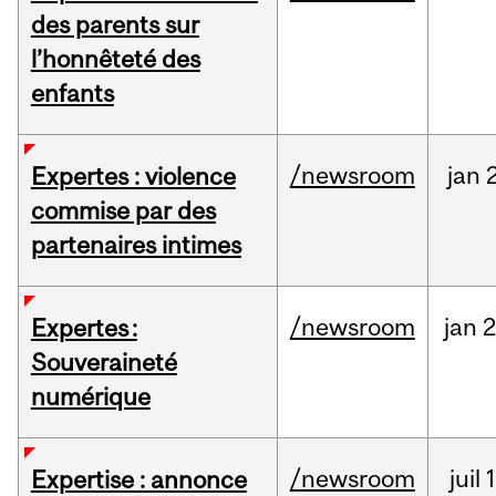
des parents sur
l’honnêteté des
enfants
/newsroom
jan
2
Expertes : violence
commise par des
partenaires intimes
/newsroom
jan
2
Expertes :
Souveraineté
numérique
/newsroom
juil
1
Expertise : annonce