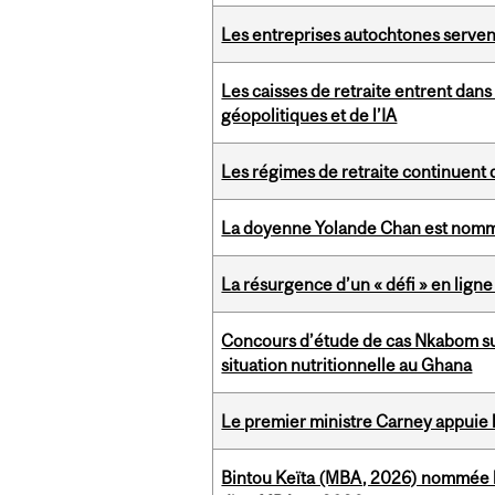
Les entreprises autochtones servent
Les caisses de retraite entrent dan
géopolitiques et de l’IA
Les régimes de retraite continuent d
La doyenne Yolande Chan est nomm
La résurgence d’un « défi » en ligne
Concours d’étude de cas Nkabom sur 
situation nutritionnelle au Ghana
Le premier ministre Carney appuie
Bintou Keïta (MBA, 2026) nommée l’