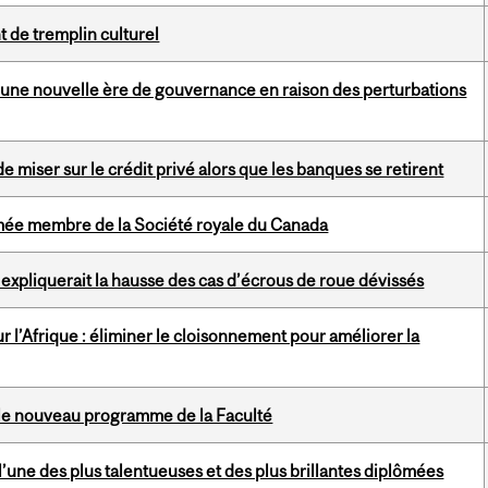
 de tremplin culturel
s une nouvelle ère de gouvernance en raison des perturbations
e miser sur le crédit privé alors que les banques se retirent
ée membre de la Société royale du Canada
 expliquerait la hausse des cas d’écrous de roue dévissés
l’Afrique : éliminer le cloisonnement pour améliorer la
 le nouveau programme de la Faculté
une des plus talentueuses et des plus brillantes diplômées