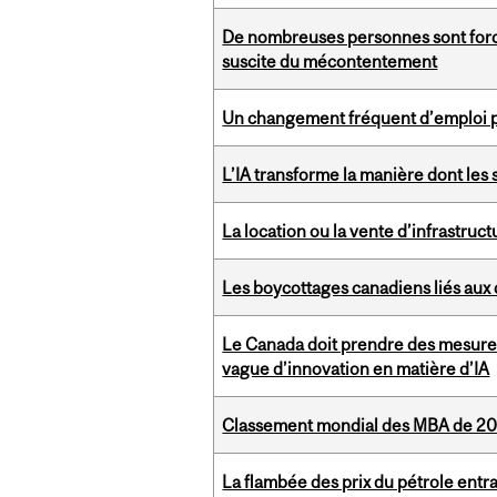
De nombreuses personnes sont forcé
suscite du mécontentement
Un changement fréquent d’emploi po
L’IA transforme la manière dont les 
La location ou la vente d’infrastruct
Les boycottages canadiens liés aux 
Le Canada doit prendre des mesures
vague d’innovation en matière d’IA
Classement mondial des MBA de 20
La flambée des prix du pétrole entr