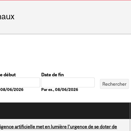
naux
de début
Date de fin
Date
., 08/06/2026
Par ex., 08/06/2026
igence artificielle met en lumière l’urgence de se doter de