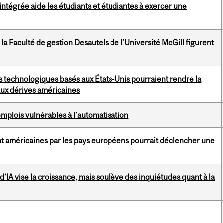
ntégrée aide les étudiants et étudiantes à exercer une
a Faculté de gestion Desautels de l’Université McGill figurent
s technologiques basés aux États-Unis pourraient rendre la
aux dérives américaines
emplois vulnérables à l’automatisation
at américaines par les pays européens pourrait déclencher une
’IA vise la croissance, mais soulève des inquiétudes quant à la