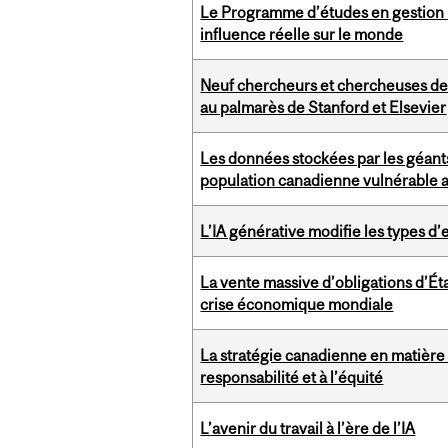
Le Programme d’études en gestion i
influence réelle sur le monde
Neuf chercheurs et chercheuses de l
au palmarès de Stanford et Elsevier
Les données stockées par les géant
population canadienne vulnérable 
L’IA générative modifie les types d’
La vente massive d’obligations d’Ét
crise économique mondiale
La stratégie canadienne en matière d
responsabilité et à l’équité
L’avenir du travail à l’ère de l’IA