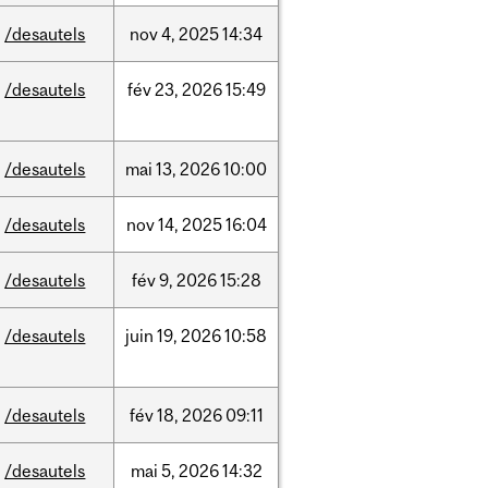
/desautels
nov
4,
2025
14:34
/desautels
fév
23,
2026
15:49
/desautels
mai
13,
2026
10:00
/desautels
nov
14,
2025
16:04
/desautels
fév
9,
2026
15:28
/desautels
juin
19,
2026
10:58
/desautels
fév
18,
2026
09:11
/desautels
mai
5,
2026
14:32