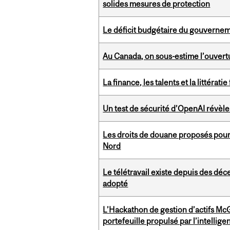
solides mesures de protection
Le déficit budgétaire du gouvernem
Au Canada, on sous-estime l’ouvert
La finance, les talents et la littéra
Un test de sécurité d’OpenAI révèle
Les droits de douane proposés pou
Nord
Le télétravail existe depuis des déc
adopté
L’Hackathon de gestion d’actifs McG
portefeuille propulsé par l’intelligen