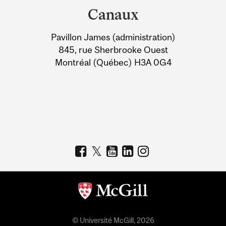
and
Canaux
University
Pavillon James (administration)
Information
845, rue Sherbrooke Ouest
Montréal (Québec) H3A 0G4
© Université McGill, 2026