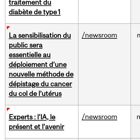
traitement du
diabète de type 1
/newsroom
La sensibilisation du
public sera
essentielle au
déploiement d’une
nouvelle méthode de
dépistage du cancer
du col de l’utérus
/newsroom
Experts : l’IA, le
présent et l’avenir