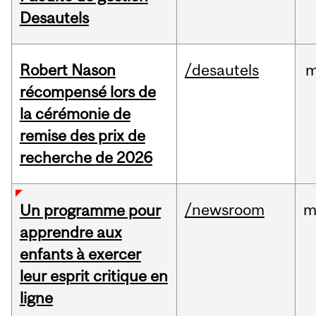
Desautels
Robert Nason
/desautels
m
récompensé lors de
la cérémonie de
remise des prix de
recherche de 2026
/newsroom
m
Un programme pour
apprendre aux
enfants à exercer
leur esprit critique en
ligne