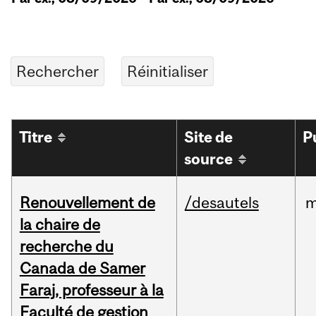
Titre
Site de
P
source
Renouvellement de
/desautels
m
la chaire de
recherche du
Canada de Samer
Faraj, professeur à la
Faculté de gestion