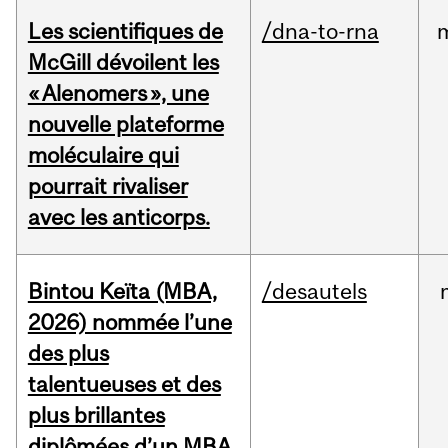
Les scientifiques de
/dna-to-rna
McGill dévoilent les
« Alenomers », une
nouvelle plateforme
moléculaire qui
pourrait rivaliser
avec les anticorps.
Bintou Keïta (MBA,
/desautels
2026) nommée l’une
des plus
talentueuses et des
plus brillantes
diplômées d’un MBA