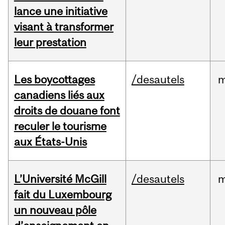
lance une initiative
visant à transformer
leur prestation
Les boycottages
/desautels
m
canadiens liés aux
droits de douane font
reculer le tourisme
aux États-Unis
L’Université McGill
/desautels
m
fait du Luxembourg
un nouveau pôle