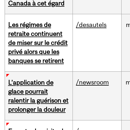
Canada à cet égard
Les régimes de
/desautels
m
retraite continuent
de miser sur le crédit
privé alors que les
banques se retirent
/newsroom
m
L’application de
glace pourrait
ralentir la guérison et
prolonger la douleur