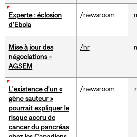
/newsroom
Experte : éclosion
d’Ebola
Mise à jour des
/hr
négociations –
AGSEM
/newsroom
L’existence d’un «
gène sauteur »
pourrait expliquer le
risque accru de
cancer du pancréas
chez les Canadiens