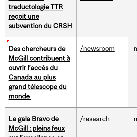
traductologie TTR
reçoit une
subvention du CRSH
/newsroom
Des chercheurs de
McGill contribuent à
ouvrir l’accès du
Canada au plus
grand télescope du
monde
Le gala Bravo de
/research
McGill : pleins feux