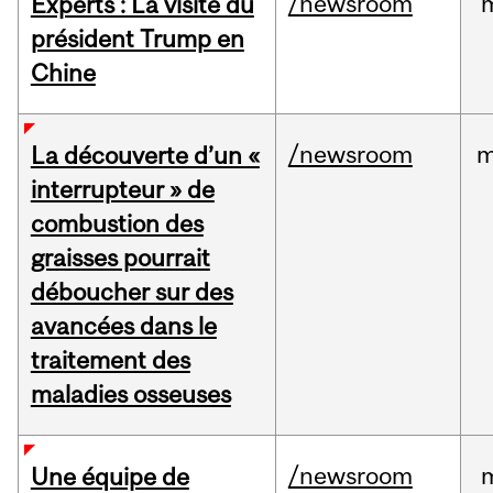
/newsroom
Experts : La visite du
président Trump en
Chine
/newsroom
m
La découverte d’un «
interrupteur » de
combustion des
graisses pourrait
déboucher sur des
avancées dans le
traitement des
maladies osseuses
/newsroom
Une équipe de