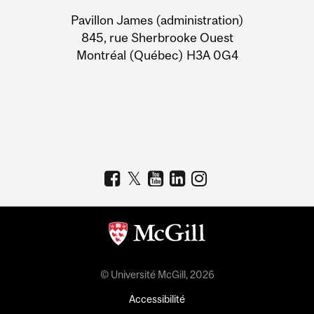
University
Pavillon James (administration)
Information
845, rue Sherbrooke Ouest
Montréal (Québec) H3A 0G4
© Université McGill, 2026
Accessibilité