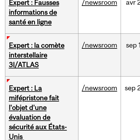
/newsroom
avr
2
Expert : Fausses
informations de
santé en ligne
/newsroom
sep
Expert : la comète
interstellaire
3I/ATLAS
/newsroom
sep
Expert : La
mifépristone fait
l'objet d'une
évaluation de
sécurité aux États-
Unis