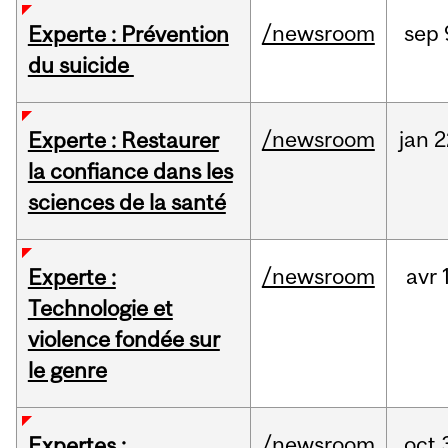
/newsroom
sep
Experte : Prévention
du suicide
/newsroom
jan
2
Experte : Restaurer
la confiance dans les
sciences de la santé
/newsroom
avr
Experte :
Technologie et
violence fondée sur
le genre
/newsroom
oct
Expertes :