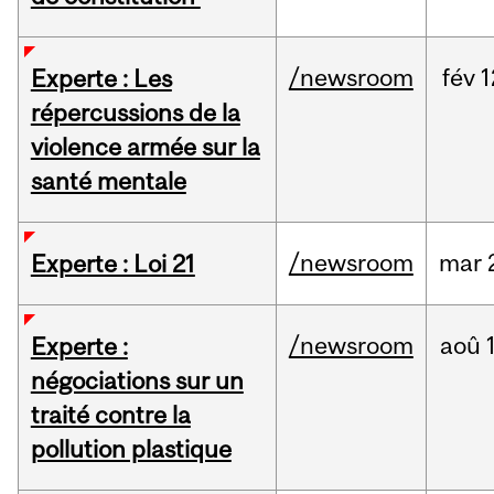
/newsroom
fév
1
Experte : Les
répercussions de la
violence armée sur la
santé mentale
/newsroom
mar
Experte : Loi 21
/newsroom
aoû
Experte :
négociations sur un
traité contre la
pollution plastique