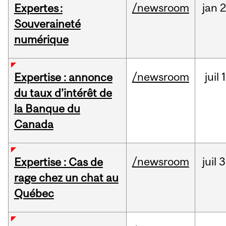
/newsroom
jan
2
Expertes :
Souveraineté
numérique
/newsroom
juil
1
Expertise : annonce
du taux d’intérêt de
la Banque du
Canada
/newsroom
juil
3
Expertise : Cas de
rage chez un chat au
Québec