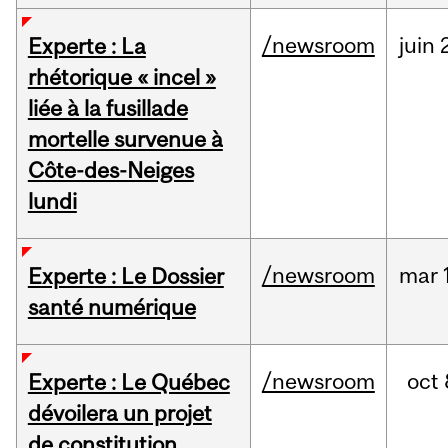
/newsroom
juin
Experte : La
rhétorique « incel »
liée à la fusillade
mortelle survenue à
Côte-des-Neiges
lundi
/newsroom
mar
Experte : Le Dossier
santé numérique
/newsroom
oct
Experte : Le Québec
dévoilera un projet
de constitution