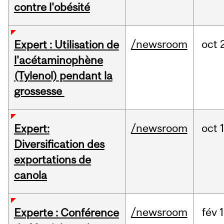
contre l'obésité
/newsroom
oct
Expert : Utilisation de
l'acétaminophène
(Tylenol) pendant la
grossesse
/newsroom
oct
Expert:
Diversification des
exportations de
canola
/newsroom
fév
Experte : Conférence