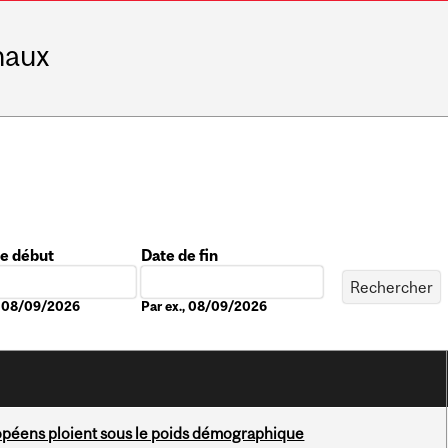
naux
de début
Date de fin
Date
., 08/09/2026
Par ex., 08/09/2026
ropéens ploient sous le poids démographique