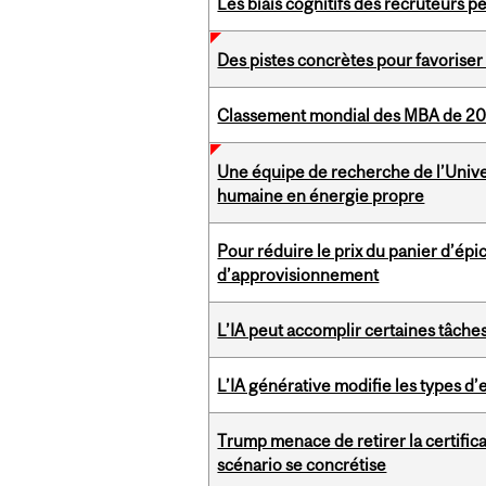
Les biais cognitifs des recruteurs 
Des pistes concrètes pour favoriser 
Classement mondial des MBA de 20
Une équipe de recherche de l’Univer
humaine en énergie propre
Pour réduire le prix du panier d’épic
d’approvisionnement
L’IA peut accomplir certaines tâche
L’IA générative modifie les types d’
Trump menace de retirer la certifica
scénario se concrétise