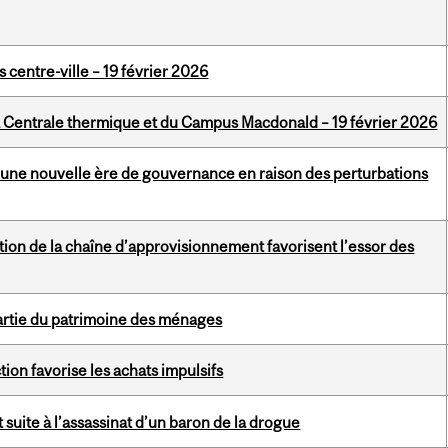
 centre-ville – 19 février 2026
a Centrale thermique et du Campus Macdonald – 19 février 2026
s une nouvelle ère de gouvernance en raison des perturbations
tion de la chaîne d’approvisionnement favorisent l’essor des
partie du patrimoine des ménages
ion favorise les achats impulsifs
 suite à l’assassinat d’un baron de la drogue