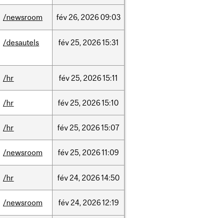
/newsroom
fév
26,
2026
09:03
/desautels
fév
25,
2026
15:31
/hr
fév
25,
2026
15:11
/hr
fév
25,
2026
15:10
/hr
fév
25,
2026
15:07
/newsroom
fév
25,
2026
11:09
/hr
fév
24,
2026
14:50
/newsroom
fév
24,
2026
12:19