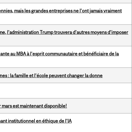
ennies, mais les grandes entreprises ne l’ont jamais vraiment
ême, l’administration Trump trouvera d’autres moyens d’imposer
ante au MBA à l’esprit communautaire et bénéficiaire de la
es : la famille et l’école peuvent changer la donne
r mars est maintenant disponible!
ant institutionnel en éthique de l’IA