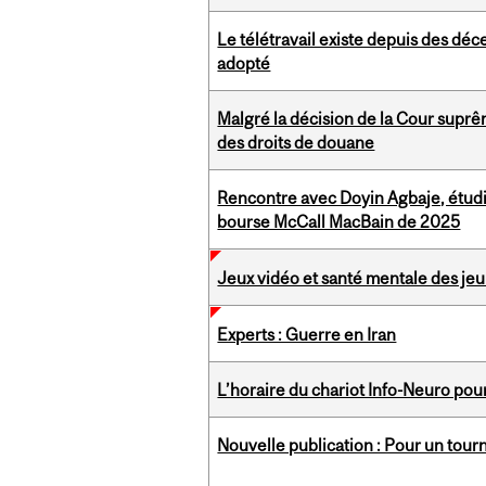
Le télétravail existe depuis des déc
adopté
Malgré la décision de la Cour supr
des droits de douane
Rencontre avec Doyin Agbaje, étudi
bourse McCall MacBain de 2025
Jeux vidéo et santé mentale des jeun
Experts : Guerre en Iran
L’horaire du chariot Info-Neuro pou
Nouvelle publication : Pour un tourn