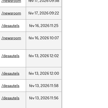
/newsroom
fév
17,
2026
09:58
/newsroom
fév
17,
2026
09:22
/desautels
fév
16,
2026
11:25
/newsroom
fév
16,
2026
10:07
/desautels
fév
13,
2026
12:02
/desautels
fév
13,
2026
12:00
/desautels
fév
13,
2026
11:58
/desautels
fév
13,
2026
11:56