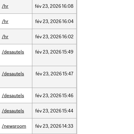
/hr
fév
23,
2026
16:08
/hr
fév
23,
2026
16:04
/hr
fév
23,
2026
16:02
/desautels
fév
23,
2026
15:49
/desautels
fév
23,
2026
15:47
/desautels
fév
23,
2026
15:46
/desautels
fév
23,
2026
15:44
/newsroom
fév
23,
2026
14:33