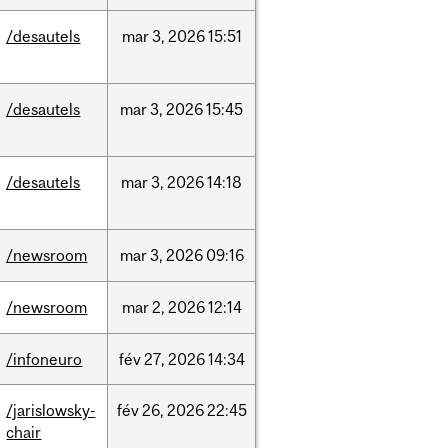
/desautels
mar
3,
2026
15:51
/desautels
mar
3,
2026
15:45
/desautels
mar
3,
2026
14:18
/newsroom
mar
3,
2026
09:16
/newsroom
mar
2,
2026
12:14
/infoneuro
fév
27,
2026
14:34
/jarislowsky-
fév
26,
2026
22:45
chair