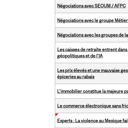
Négociations avec SEOUM / AFPC
Négociations avec le groupe Métiers
Négociations avec les groupes de l
Les caisses de retraite entrent dan
géopolitiques et de l’IA
Les prix élevés et une mauvaise ges
épiceries au rabais
L’immobilier constitue la majeure 
Le commerce électronique sans frict
Experts : La violence au Mexique fait