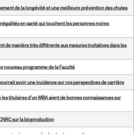
ement de la longévité et une meilleure prévention des chutes
inégalités en santé qui touchent les personnes noires
 de manière très différente aux mesures incitatives dans les
 le nouveau programme de la Faculté
urrait avoir une incidence sur vos perspectives de carrière
e les titulaires d’un MBA aient de bonnes connaissances sur
CNRC sur la bioproduction