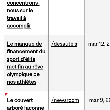
concentrons-
nous sur le
travail à
accomplir
Le manque de
/desautels
mar
12,
2
financement du
sport d’élite
met fin au rêve
olympique de
nos athlètes
/newsroom
mar
9,
2
Le couvert
arboré façonne