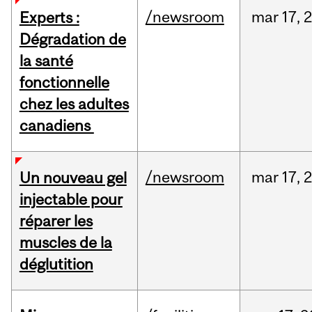
/newsroom
mar
17,
Experts :
Dégradation de
la santé
fonctionnelle
chez les adultes
canadiens
/newsroom
mar
17,
Un nouveau gel
injectable pour
réparer les
muscles de la
déglutition