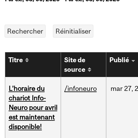
Titre
Site de
Publié
source
L’horaire du
/infoneuro
mar
27,
chariot Info-
Neuro pour avril
est maintenant
disponible!