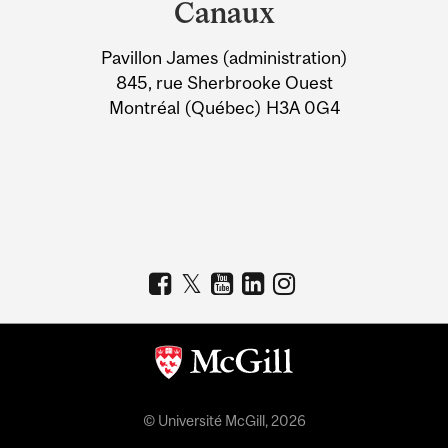
Canaux
University
Pavillon James (administration)
Information
845, rue Sherbrooke Ouest
Montréal (Québec) H3A 0G4
© Université McGill, 2026