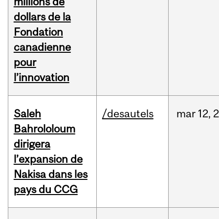
millions de
dollars de la
Fondation
canadienne
pour
l’innovation
Saleh
/desautels
mar
12,
Bahrololoum
dirigera
l’expansion de
Nakisa dans les
pays du CCG