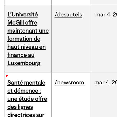
L’Université
/desautels
mar
4,
2
McGill offre
maintenant une
formation de
haut niveau en
finance au
Luxembourg
/newsroom
mar
4,
2
Santé mentale
et démence :
une étude offre
des lignes
directrices sur