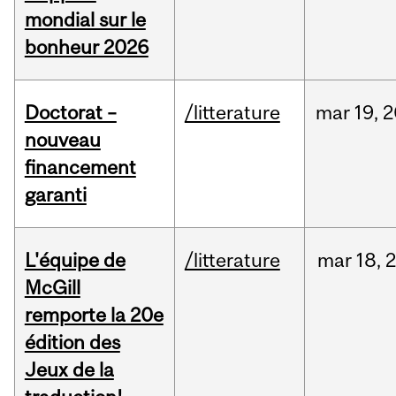
mondial sur le
bonheur 2026
Doctorat –
/litterature
mar
19,
2
nouveau
financement
garanti
L'équipe de
/litterature
mar
18,
McGill
remporte la 20e
édition des
Jeux de la