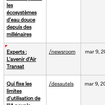
les
écosystèmes
d’eau douce
depuis des
millénaires
/newsroom
mar
9,
2
Experts :
L’avenir d’Air
Transat
Qui fixe les
/desautels
mar
9,
2
limites
d’utilisation de