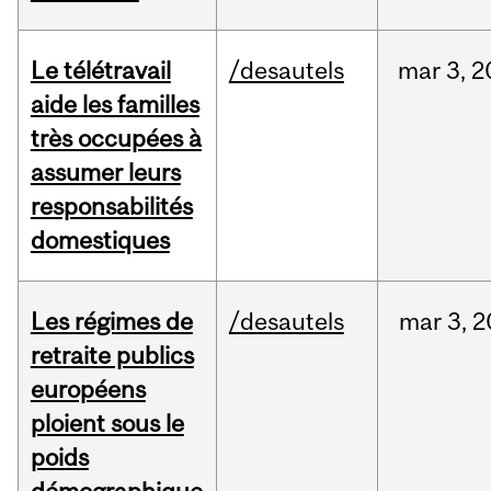
Le télétravail
/desautels
mar
3,
2
aide les familles
très occupées à
assumer leurs
responsabilités
domestiques
Les régimes de
/desautels
mar
3,
2
retraite publics
européens
ploient sous le
poids
démographique