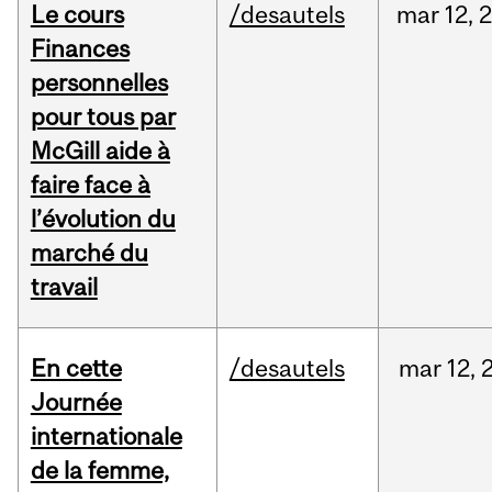
Le cours
/desautels
mar
12,
Finances
personnelles
pour tous par
McGill aide à
faire face à
l’évolution du
marché du
travail
En cette
/desautels
mar
12,
Journée
internationale
de la femme,