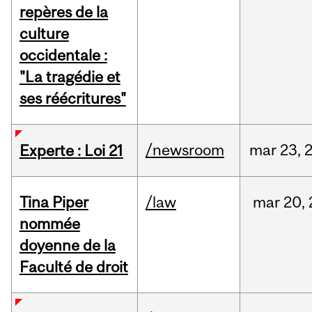
repères de la
culture
occidentale :
"La tragédie et
ses réécritures"
/newsroom
mar
23,
Experte : Loi 21
Tina Piper
/law
mar
20,
nommée
doyenne de la
Faculté de droit