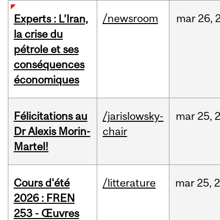
/newsroom
mar
26,
Experts : L’Iran,
la crise du
pétrole et ses
conséquences
économiques
Félicitations au
/jarislowsky-
mar
25,
Dr Alexis Morin-
chair
Martel!
Cours d'été
/litterature
mar
25,
2026 : FREN
253 - Œuvres