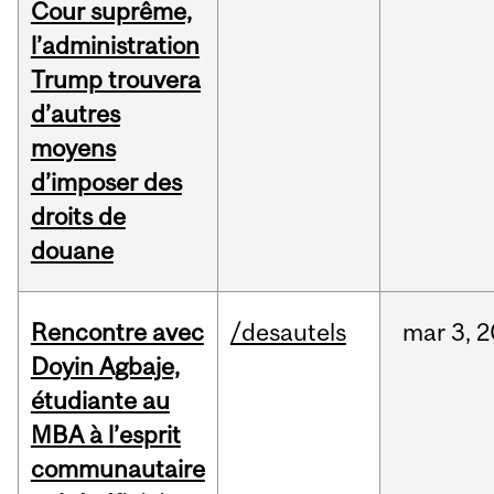
Cour suprême,
l’administration
Trump trouvera
d’autres
moyens
d’imposer des
droits de
douane
Rencontre avec
/desautels
mar
3,
2
Doyin Agbaje,
étudiante au
MBA à l’esprit
communautaire