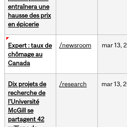
entraînera une
hausse des prix
en épicerie
/newsroom
mar
13,
2
Expert : taux de
chômage au
Canada
Dix projets de
/research
mar
13,
2
recherche de
l’Université
McGill se
partagent 42