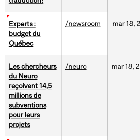
traduction!
/newsroom
mar
18,
Experts :
budget du
Québec
Les chercheurs
/neuro
mar
18,
2
du Neuro
reçoivent 14,5
millions de
subventions
pour leurs
projets