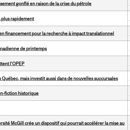
ssement gonflé en raison de la crise du pétrole
és plus rapidement
s en financement pour la recherche à impact translationnel
canadienne de printemps
ittent l’OPEP
 Québec, mais investit aussi dans de nouvelles succursales
n-fiction historique
ité McGill crée un dispositif qui pourrait accélérer la mise au