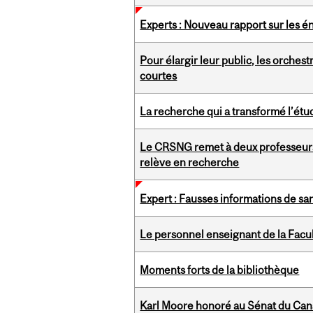
Experts : Nouveau rapport sur les 
Pour élargir leur public, les orche
courtes
La recherche qui a transformé l’étu
Le CRSNG remet à deux professeurs 
relève en recherche
Expert : Fausses informations de sa
Le personnel enseignant de la Facult
Moments forts de la bibliothèque
Karl Moore honoré au Sénat du Ca