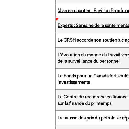
Mise en chantier : Pavillon Bronfman
Experts : Semaine de la santé ment
Le CRSH accorde son soutien à cinq
L’évolution du monde du travail ve
de la surveillance du personnel
Le Fonds pour un Canada fort soulè
investissements
Le Centre de recherche en finance 
sur la finance du printemps
La hausse des prix du pétrole se rép