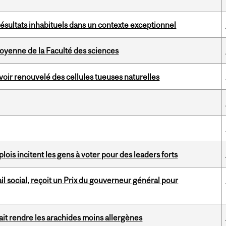
ésultats inhabituels dans un contexte exceptionnel
yenne de la Faculté des sciences
voir renouvelé des cellules tueuses naturelles
lois incitent les gens à voter pour des leaders forts
l social, reçoit un Prix du gouverneur général pour
ait rendre les arachides moins allergènes