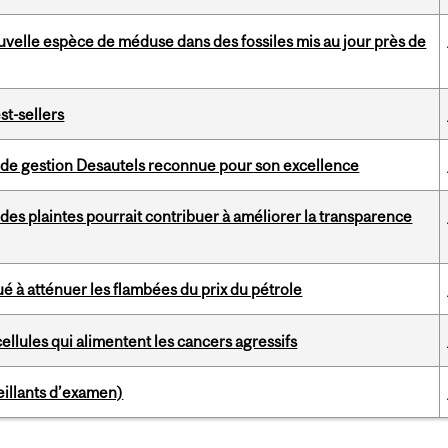
elle espèce de méduse dans des fossiles mis au jour près de
st-sellers
é de gestion Desautels reconnue pour son excellence
es plaintes pourrait contribuer à améliorer la transparence
é à atténuer les flambées du prix du pétrole
cellules qui alimentent les cancers agressifs
illants d’examen)