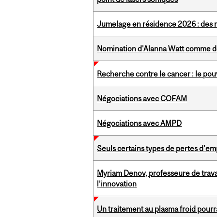
Jumelage en résidence 2026 : des r
Nomination d'Alanna Watt comme do
Recherche contre le cancer : le pou
Négociations avec COFAM
Négociations avec AMPD
Seuls certains types de pertes d’emp
Myriam Denov, professeure de travai
l’innovation
Un traitement au plasma froid pourr