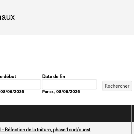
naux
de début
Date de fin
Date
., 08/06/2026
Par ex., 08/06/2026
– Réfection de la toiture, phase 1 sud/ouest