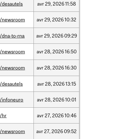
/desautels
avr
29,
2026
11:58
/newsroom
avr
29,
2026
10:32
/dna-to-rna
avr
29,
2026
09:29
/newsroom
avr
28,
2026
16:50
/newsroom
avr
28,
2026
16:30
/desautels
avr
28,
2026
13:15
/infoneuro
avr
28,
2026
10:01
/hr
avr
27,
2026
10:46
/newsroom
avr
27,
2026
09:52