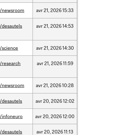
/newsroom
avr
21,
2026
15:33
/desautels
avr
21,
2026
14:53
/science
avr
21,
2026
14:30
/research
avr
21,
2026
11:59
/newsroom
avr
21,
2026
10:28
/desautels
avr
20,
2026
12:02
/infoneuro
avr
20,
2026
12:00
/desautels
avr
20,
2026
11:13