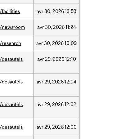
/facilities
avr
30,
2026
13:53
/newsroom
avr
30,
2026
11:24
/research
avr
30,
2026
10:09
/desautels
avr
29,
2026
12:10
/desautels
avr
29,
2026
12:04
/desautels
avr
29,
2026
12:02
/desautels
avr
29,
2026
12:00