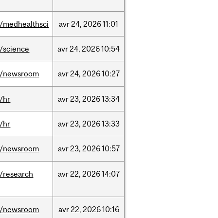
/medhealthsci
avr
24,
2026
11:01
/science
avr
24,
2026
10:54
/newsroom
avr
24,
2026
10:27
/hr
avr
23,
2026
13:34
/hr
avr
23,
2026
13:33
/newsroom
avr
23,
2026
10:57
/research
avr
22,
2026
14:07
/newsroom
avr
22,
2026
10:16