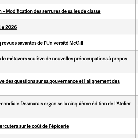
 – Modification des serrures de salles de classe
ale 2026
 revues savantes de l’Université McGill
rs le métavers soulève de nouvelles préoccupations à propos
ve des questions sur sa gouvernance et l’alignement des
mondiale Desmarais organise la cinquième édition de l’Atelier
ercutera sur le coût de l’épicerie